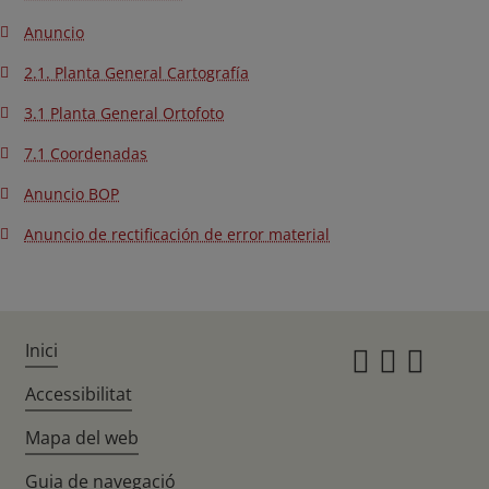
Anuncio
2.1. Planta General Cartografía
3.1 Planta General Ortofoto
7.1 Coordenadas
Anuncio BOP
Anuncio de rectificación de error material
Inici
Instagr
Twitte
Fac
Accessibilitat
Mapa del web
Guia de navegació