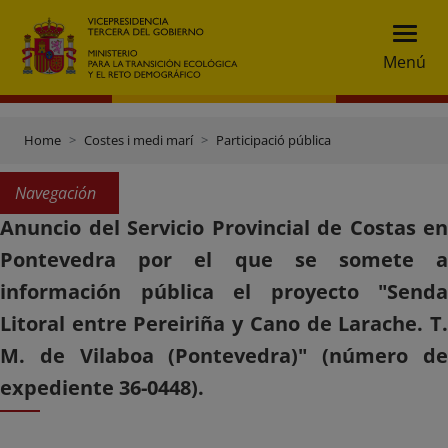
Menú
Home
Costes i medi marí
Participació pública
Navegación
Anuncio del Servicio Provincial de Costas en
Pontevedra por el que se somete a
información pública el proyecto "Senda
Litoral entre Pereiriña y Cano de Larache. T.
M. de Vilaboa (Pontevedra)" (número de
expediente 36-0448).