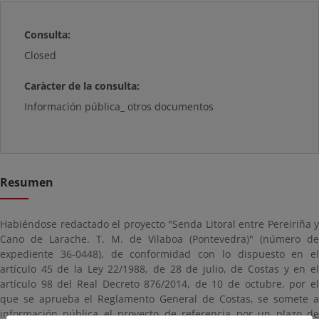
Consulta:
Closed
Caràcter de la consulta:
Información pública_ otros documentos
Resumen
Habiéndose redactado el proyecto "Senda Litoral entre Pereiriña y
Cano de Larache. T. M. de Vilaboa (Pontevedra)" (número de
expediente 36-0448), de conformidad con lo dispuesto en el
artículo 45 de la Ley 22/1988, de 28 de julio, de Costas y en el
artículo 98 del Real Decreto 876/2014, de 10 de octubre, por el
que se aprueba el Reglamento General de Costas, se somete a
información pública el proyecto de referencia por un plazo de