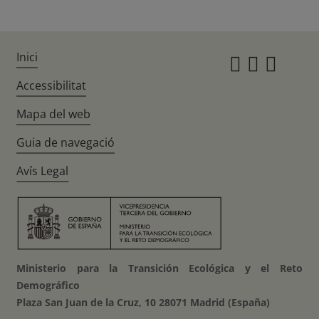
Inici
Instagr
Twitte
Fac
Accessibilitat
Mapa del web
Guia de navegació
Avís Legal
Ministerio para la Transición Ecológica y el Reto
Demográfico
Plaza San Juan de la Cruz, 10 28071 Madrid (España)