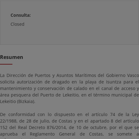
Consulta:
Closed
Resumen
La Dirección de Puertos y Asuntos Marítimos del Gobierno Vasco
solicita autorización de dragado en la playa de Isuntza para el
mantenimiento y conservación de calado en el canal de acceso y
área pesquera del Puerto de Lekeitio, en el término municipal de
Lekeitio (Bizkaia).
De conformidad con lo dispuesto en el artículo 74 de la Ley
22/1988, de 28 de julio, de Costas y en el apartado 8 del artículo
152 del Real Decreto 876/2014, de 10 de octubre, por el que se
aprueba el Reglamento General de Costas, se somete a