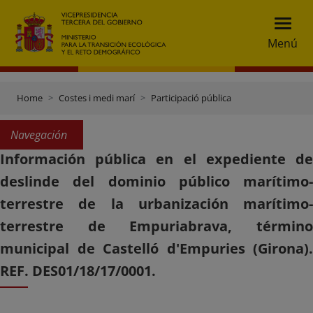
Menú
Home
Costes i medi marí
Participació pública
Navegación
Información pública en el expediente de
deslinde del dominio público marítimo-
terrestre de la urbanización marítimo-
terrestre de Empuriabrava, término
municipal de Castelló d'Empuries (Girona).
REF. DES01/18/17/0001.