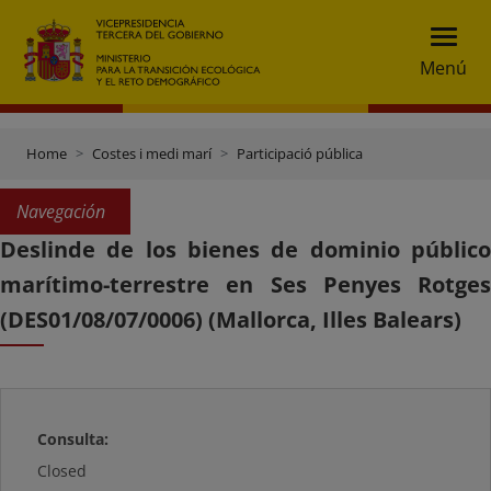
Menú
Home
Costes i medi marí
Participació pública
Navegación
Deslinde de los bienes de dominio público
marítimo-terrestre en Ses Penyes Rotges
(DES01/08/07/0006) (Mallorca, Illes Balears)
Consulta:
Closed