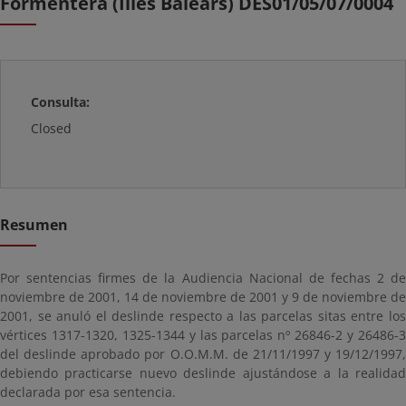
Formentera (Illes Balears) DES01/05/07/0004
Consulta:
Closed
Resumen
Por sentencias firmes de la Audiencia Nacional de fechas 2 de
noviembre de 2001, 14 de noviembre de 2001 y 9 de noviembre de
2001, se anuló el deslinde respecto a las parcelas sitas entre los
vértices 1317-1320, 1325-1344 y las parcelas nº 26846-2 y 26486-3
del deslinde aprobado por O.O.M.M. de 21/11/1997 y 19/12/1997,
debiendo practicarse nuevo deslinde ajustándose a la realidad
declarada por esa sentencia.