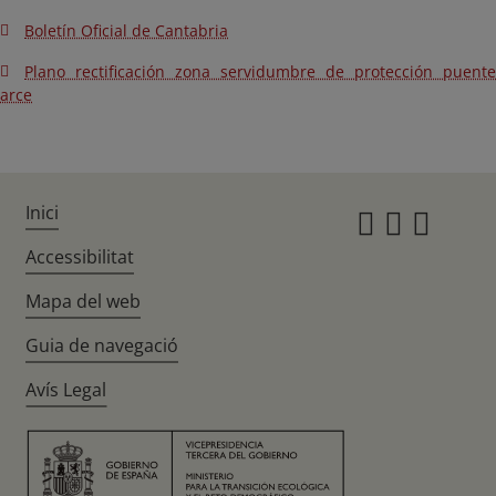
Boletín Oficial de Cantabria
Plano rectificación zona servidumbre de protección puente
arce
Inici
Instagr
Twitte
Fac
Accessibilitat
Mapa del web
Guia de navegació
Avís Legal