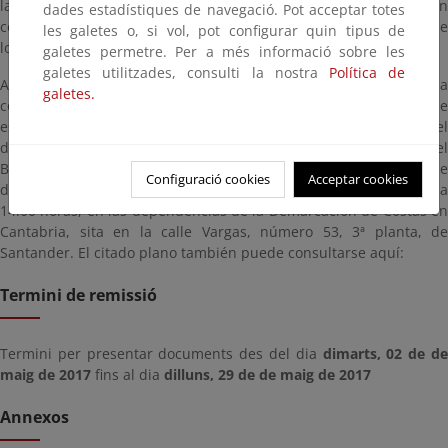
la tramitación del expediente, dictando providencia de incoación
dades estadístiques de navegació. Pot acceptar totes
con fecha 11/04/2017. Lo que se hace público en cumplimiento de
les galetes o, si vol, pot configurar quin tipus de
lo establecido en el citado artículo.
galetes permetre. Per a més informació sobre les
galetes utilitzades, consulti la nostra
Política de
A estos efectos, con el fin de que cualquier interesado pueda
galetes.
comparecer en el expediente y formular las alegaciones que
estime oportunas durante el plazo de un mes (contado a partir del
día siguiente al de la publicación del presente anuncio en el
Boletín Oficial de Cantabria), se informa que el plano de
Configuració cookies
Acceptar cookies
delimitación provisional podrá consultarse, en horario de 09:00 a
14:00 horas, en las dependencias de la Demarcación de Costas en
Cantabria, sita en la calle Vargas, número 53, 3ª planta, de
Santander. El citado plano también puede consultarse aquí:
Termini de remissió
Termini per presentar documents des del dia
dimarts, 02 de d
maig de 2017
fins al dia
dilluns, 29 de de maig de 2017
Annexos