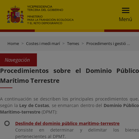
Menú
Home
Costes i medi marí
Temes
Procediments i gestió del domini públic maritimoterrestre
Navegación
Procedimientos sobre el Dominio Público
Marítimo Terrestre
A continuación se describen los principales procedimientos que,
según la
Ley de Costas
, se enmarcan dentro del
Dominio Público
Marítimo-terrestre
(DPMT):
Deslinde del dominio público marítimo-terrestre
Consiste en determinar y delimitar los bienes
pertenecientes al DPMT.