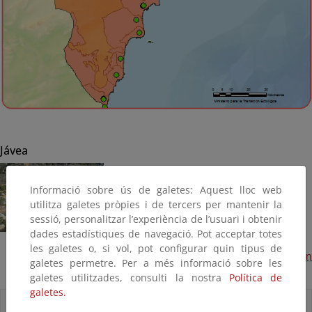
Jávea
Informació sobre ús de galetes: Aquest lloc web
utilitza galetes pròpies i de tercers per mantenir la
sessió, personalitzar l’experiència de l’usuari i obtenir
dades estadístiques de navegació. Pot acceptar totes
les galetes o, si vol, pot configurar quin tipus de
Obras de emergencia por desprendimiento de taludes en
galetes permetre. Per a més informació sobre les
cala de la Granadella (Terminado, 2015)
galetes utilitzades, consulti la nostra
Política de
galetes.
Accesos directos