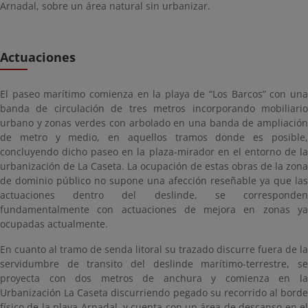
Arnadal, sobre un área natural sin urbanizar.
Actuaciones
El paseo marítimo comienza en la playa de “Los Barcos” con una
banda de circulación de tres metros incorporando mobiliario
urbano y zonas verdes con arbolado en una banda de ampliación
de metro y medio, en aquellos tramos donde es posible,
concluyendo dicho paseo en la plaza-mirador en el entorno de la
urbanización de La Caseta. La ocupación de estas obras de la zona
de dominio público no supone una afección reseñable ya que las
actuaciones dentro del deslinde, se corresponden
fundamentalmente con actuaciones de mejora en zonas ya
ocupadas actualmente.
En cuanto al tramo de senda litoral su trazado discurre fuera de la
servidumbre de transito del deslinde marítimo-terrestre, se
proyecta con dos metros de anchura y comienza en la
Urbanización La Caseta discurriendo pegado su recorrido al borde
físico de la playa Arnadal, y cuenta con un área de descanso en el