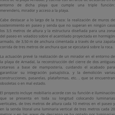
entorno de dicha playa que cumple una triple función:
merendero, mirador y acceso a la playa.
Cabe destacar a lo largo de la traza: la realización de muros de
sostenimiento en paseo y senda que no superan en ningún caso
los 3,5 metros de altura y la estructura diseñada para una zona
del paseo en voladizo sobre el acantilado proyectada en hormigón
armado, de 3,50 m de anchura cimentada a través de una zapata
corrida de tres metros de anchura que se ejecutará sobre la roca.
La actuación prevé la realización de un mirador en el entorno de
la playa de Arnadal, la reconstrucción del cierre de dos antiguas
cetareas a base de mampostería, cuidando el acabado para
garantizar su integración paisajística, y la demolición varias
construcciones, pasarelas, plataformas, etc. , que se encuentran
obsoletas o en mal estado.
El proyecto incluye mobiliario acorde con su función e iluminación
que se presenta en toda su longitud colocando luminarias
verticales, de tres metros de altura cada 10 metros en el paseo y
en la senda litoral una luminaria vertical de tres metros cada 20
metros y en las areas de descanso se ha optado por luminarias