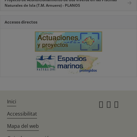
Naturales de Isla (T.M. Arnuero) - PLANOS
Accesos directos
Inici
Instagr
Twitte
Fac
Accessibilitat
Mapa del web