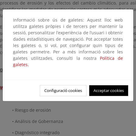
procesos de erosión y los efectos del cambio climático, para así
identificar las medidas de protección costera más adecuadas para
las Islas Baleares.
Informació sobre ús de galetes: Aquest lloc web
utilitza galetes pròpies i de tercers per mantenir la
Esta Estrategia será la herramienta de planificación sobre la que
sessió, personalitzar l’experiència de l’usuari i obtenir
se basarán las actuaciones en el litoral de Baleares en los
dades estadístiques de navegació. Pot acceptar totes
próximos años. Las medidas propuestas y priorizadas en la
les galetes o, si vol, pot configurar quin tipus de
Estrategia se desarrollarán en el futuro en proyectos concretos,
galetes permetre. Per a més informació sobre les
cumpliendo en todo caso con las máximas cautelas ambientales.
galetes utilitzades, consulti la nostra
Política de
galetes.
Descarga de documentación
WP1 – Diagnóstico (465 MB)
Configuració cookies
Acceptar cookies
• Información básica
• Riesgo de erosión
• Análisis de Gobernanza
• Diagnóstico integrado