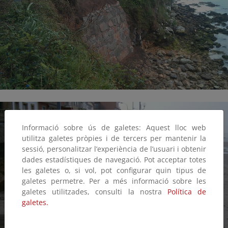
Informació sobre ús de galetes: Aquest lloc web
utilitza galetes pròpies i de tercers per mantenir la
sessió, personalitzar l’experiència de l’usuari i obtenir
dades estadístiques de navegació. Pot acceptar totes
les galetes o, si vol, pot configurar quin tipus de
galetes permetre. Per a més informació sobre les
galetes utilitzades, consulti la nostra
Política de
galetes.