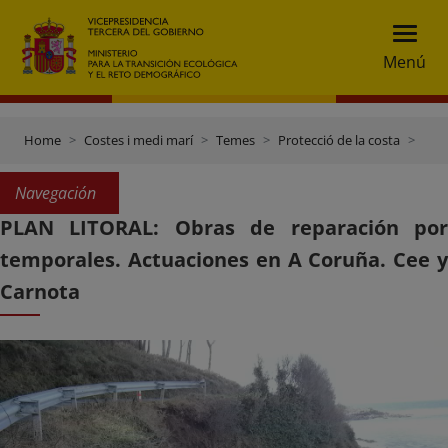
Menú
Home
Costes i medi marí
Temes
Protecció de la costa
Plan Litoral: obras de reparación por temporales
Navegación
PLAN LITORAL: Obras de reparación por
temporales. Actuaciones en A Coruña. Cee y
Carnota