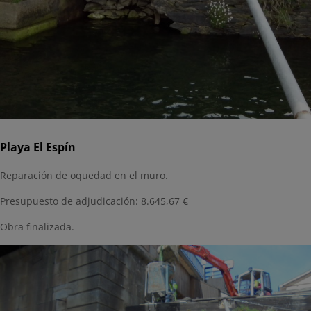
Playa El Espín
Reparación de oquedad en el muro.
Presupuesto de adjudicación: 8.645,67 €
Obra finalizada.