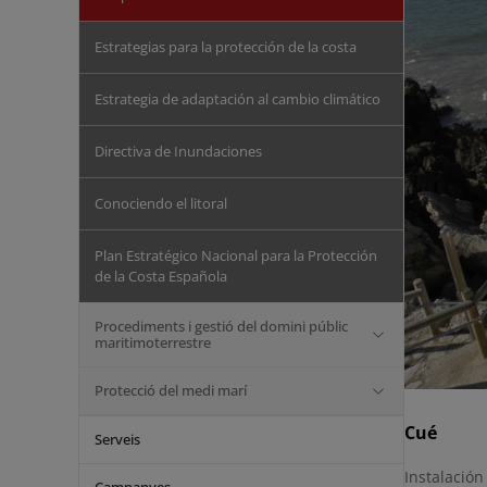
Estrategias para la protección de la costa
Estrategia de adaptación al cambio climático
Directiva de Inundaciones
Conociendo el litoral
Plan Estratégico Nacional para la Protección
de la Costa Española
Procediments i gestió del domini públic
maritimoterrestre
Protecció del medi marí
Cué
Serveis
Instalació