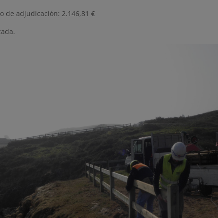
o de adjudicación: 2.146,81 €
zada.