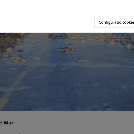
Configuració cookie
el Mar