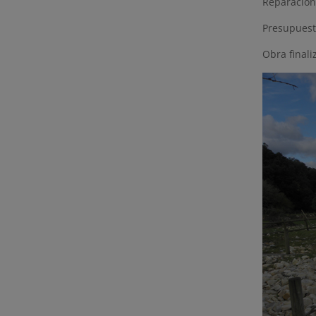
Reparación
Presupuest
Obra finali