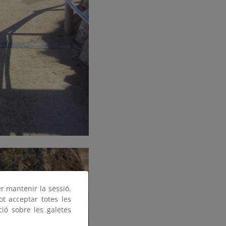
er mantenir la sessió,
ot acceptar totes les
ció sobre les galetes