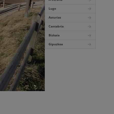
Lugo
Asturias
Cantabria
Bizkaia
Gipuzkoa