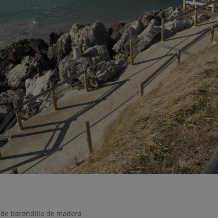
n de barandilla de madera