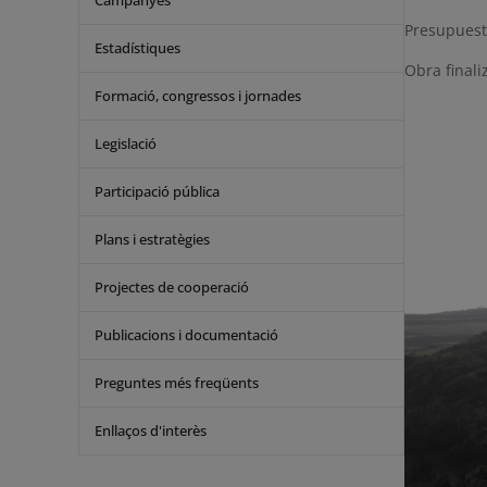
Campanyes
Presupuest
Estadístiques
Obra finali
Formació, congressos i jornades
Legislació
Participació pública
Plans i estratègies
Projectes de cooperació
Publicacions i documentació
Preguntes més freqüents
Enllaços d'interès