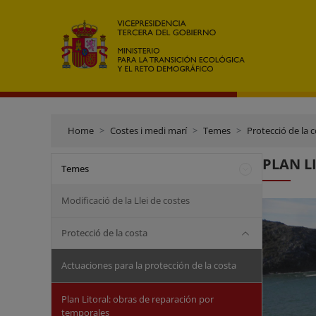
Home
Costes i medi marí
Temes
Protecció de la 
PLAN LI
Temes
Modificació de la Llei de costes
Protecció de la costa
Actuaciones para la protección de la costa
Plan Litoral: obras de reparación por
temporales