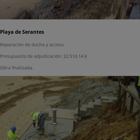
Playa de Serantes
Reparación de ducha y acceso.
Presupuesto de adjudicación: 22.510,14 €
Obra finalizada.