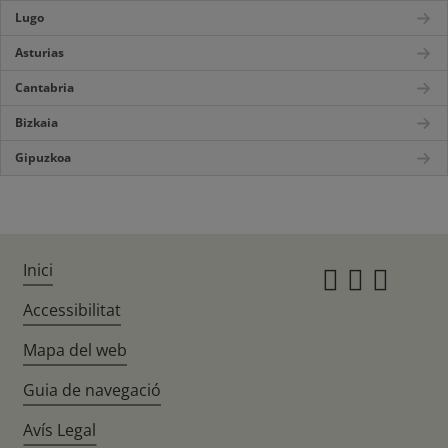
Lugo
Asturias
Cantabria
Bizkaia
Gipuzkoa
Inici
Instagr
Twitte
Fac
Accessibilitat
Mapa del web
Guia de navegació
Avís Legal