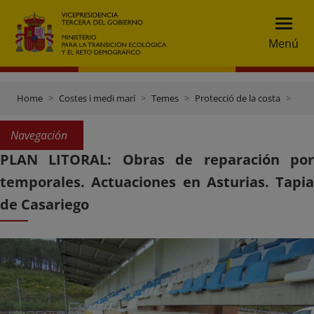
Menú
Home
Costes i medi marí
Temes
Protecció de la costa
Plan Litoral: obras de reparación por temporales
Navegación
PLAN LITORAL: Obras de reparación por
temporales. Actuaciones en Asturias. Tapia
de Casariego