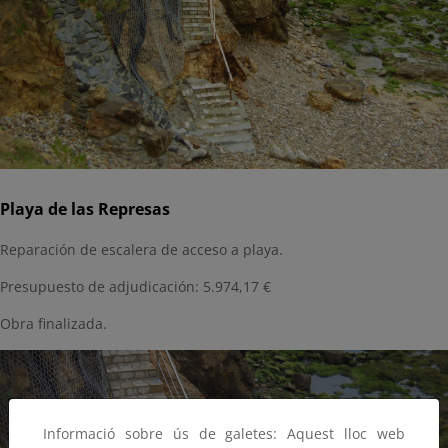
Playa de las Represas
Reparación de escalera de acceso a playa.
Presupuesto de adjudicación: 5.974,17 €
Obra finalizada.
Informació sobre ús de galetes: Aquest lloc web