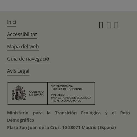
Inici
Instagr
Twitte
Fac
Accessibilitat
Mapa del web
Guia de navegació
Avís Legal
Ministerio para la Transición Ecológica y el Reto
Demográfico
Plaza San Juan de la Cruz, 10 28071 Madrid (España)