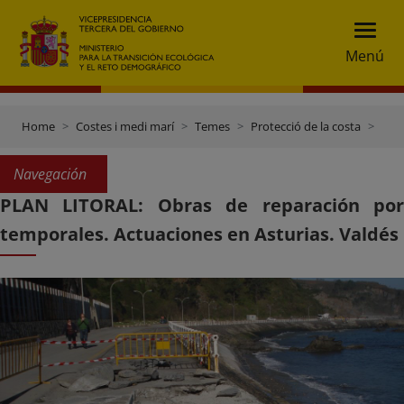
Menú
Home
Costes i medi marí
Temes
Protecció de la costa
Plan Litoral: obras de reparación por temporales
Navegación
PLAN LITORAL: Obras de reparación por
temporales. Actuaciones en Asturias. Valdés