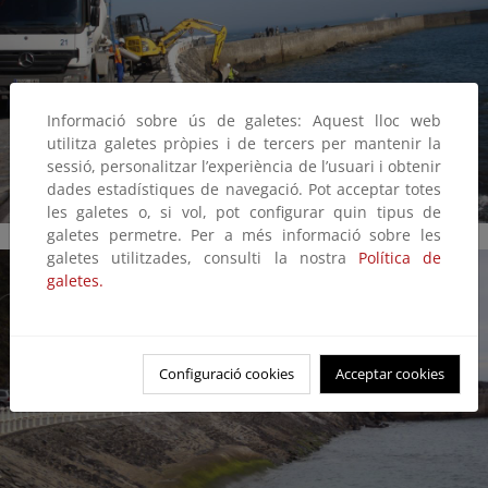
Informació sobre ús de galetes: Aquest lloc web
utilitza galetes pròpies i de tercers per mantenir la
sessió, personalitzar l’experiència de l’usuari i obtenir
dades estadístiques de navegació. Pot acceptar totes
les galetes o, si vol, pot configurar quin tipus de
galetes permetre. Per a més informació sobre les
galetes utilitzades, consulti la nostra
Política de
galetes.
Configuració cookies
Acceptar cookies