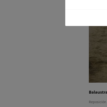
Balaustr
Reposición