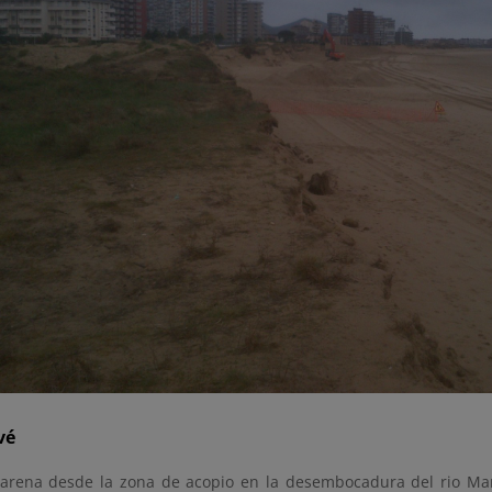
vé
arena desde la zona de acopio en la desembocadura del rio Man