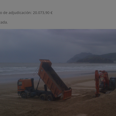
o de adjudicación: 20.073,90 €
zada.