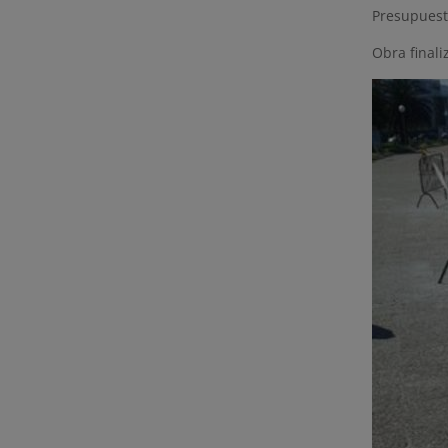
Presupuest
Obra finali