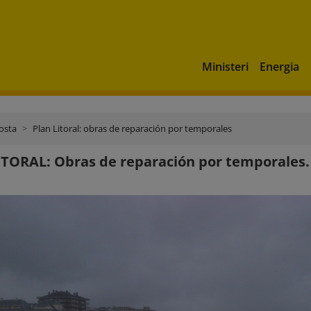
Ministeri
Energia
costa
Plan Litoral: obras de reparación por temporales
TORAL: Obras de reparación por temporales.