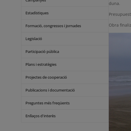
Campanyes
duna.
Estadístiques
Presupuest
Obra finali
Formació, congressos i jornades
Legislació
Participació pública
Plans i estratègies
Projectes de cooperació
Publicacions i documentació
Preguntes més freqüents
Enllaços d'interès