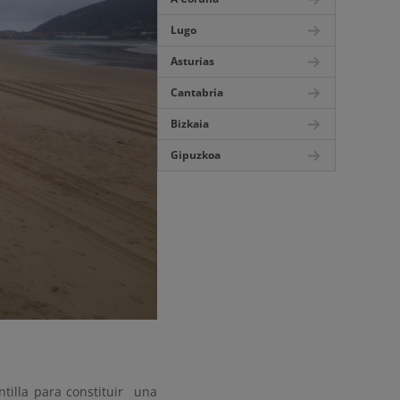
Lugo
Asturias
Cantabria
Bizkaia
Gipuzkoa
tilla para constituir una