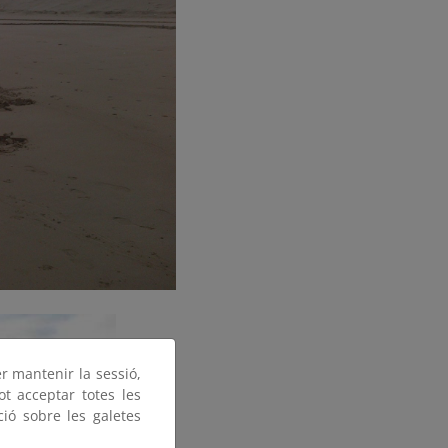
er mantenir la sessió,
ot acceptar totes les
ció sobre les galetes