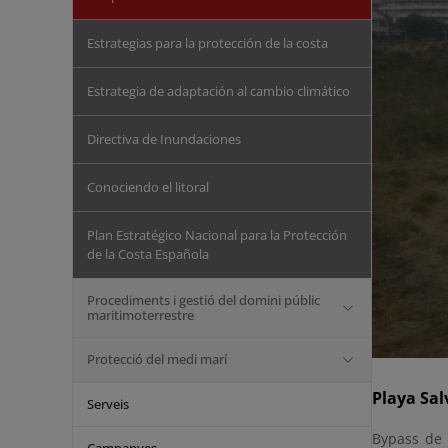
Estrategias para la protección de la costa
Estrategia de adaptación al cambio climático
Directiva de Inundaciones
Conociendo el litoral
Plan Estratégico Nacional para la Protección
de la Costa Española
Procediments i gestió del domini públic
maritimoterrestre
Protecció del medi marí
Playa Sal
Serveis
Bypass de 