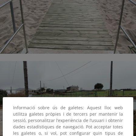
Informació sobre ús de galetes: Aquest lloc web
utilitza galetes pròpies i de tercers per mantenir la
sessió, personalitzar l’experiència de l’usuari i obtenir
dades estadístiques de navegació. Pot acceptar totes
les galetes o, si vol, pot configurar quin tipus de