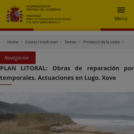
Menú
Home
Costes i medi marí
Temes
Protecció de la costa
Plan Litoral: obras de reparación por temporales
Navegación
PLAN LITORAL: Obras de reparación por
temporales. Actuaciones en Lugo. Xove