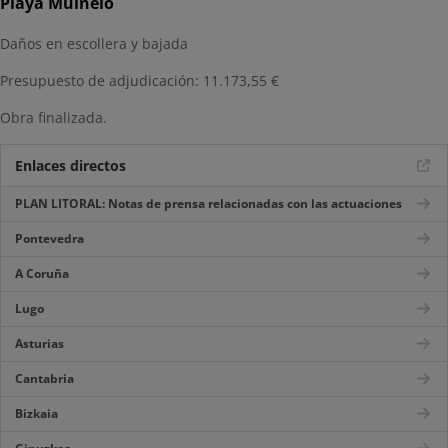
Playa Muinelo
Daños en escollera y bajada
Presupuesto de adjudicación: 11.173,55 €
Obra finalizada.
Enlaces directos
PLAN LITORAL: Notas de prensa relacionadas con las actuaciones
Pontevedra
A Coruña
Lugo
Asturias
Cantabria
Bizkaia