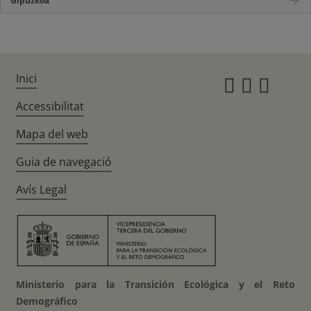
Gipuzkoa
Inici
Instagr
Twitte
Fac
Accessibilitat
Mapa del web
Guia de navegació
Avís Legal
Ministerio para la Transición Ecológica y el Reto
Demográfico