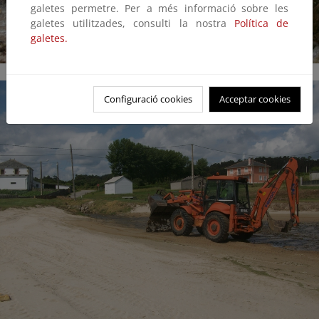
galetes permetre. Per a més informació sobre les
galetes utilitzades, consulti la nostra
Política de
galetes.
Configuració cookies
Acceptar cookies