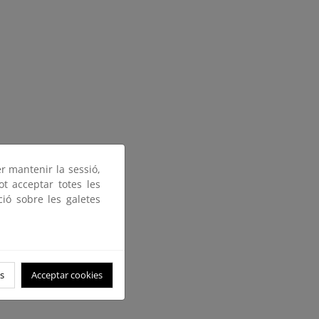
er mantenir la sessió,
ot acceptar totes les
ció sobre les galetes
s
Acceptar cookies