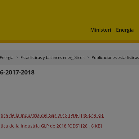
Ministeri
Energia
 Energía
Estadísticas y balances energéticos
Publicaciones estadísticas
6-2017-2018
stica de la Industria del Gas 2018 [PDF] [483,49 KB]
stica de la industria GLP de 2018 [ODS] [28,16 KB]