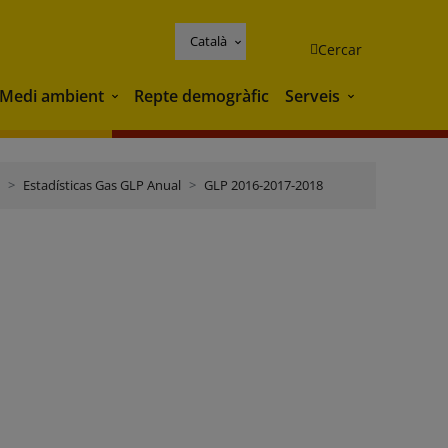
Català
Cercar
Medi ambient
Repte demogràfic
Serveis
Medi ambient
Serveis
Estadísticas Gas GLP Anual
GLP 2016-2017-2018