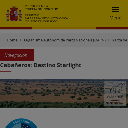
Menú
Home
Organisme Autònom de Parcs Nacionals (OAPN)
Xarxa de
Navegación
Cabañeros: Destino Starlight