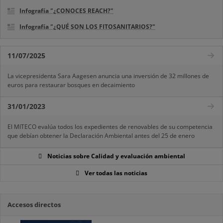
Infografía "¿CONOCES REACH?"
Infografía "¿QUÉ SON LOS FITOSANITARIOS?"
11/07/2025
La vicepresidenta Sara Aagesen anuncia una inversión de 32 millones de
euros para restaurar bosques en decaimiento
31/01/2023
El MITECO evalúa todos los expedientes de renovables de su competencia
que debían obtener la Declaración Ambiental antes del 25 de enero
Noticias sobre Calidad y evaluación ambiental
Ver todas las noticias
Accesos directos