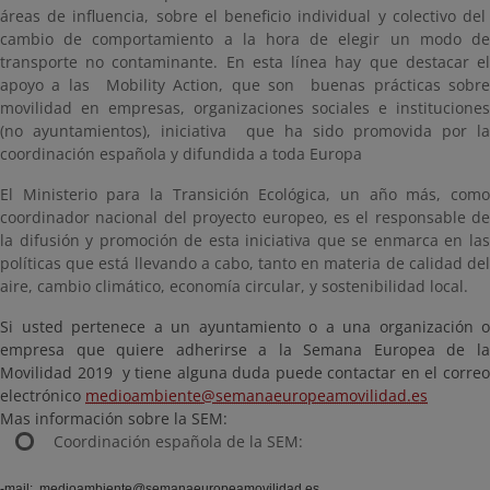
áreas de influencia, sobre el beneficio individual y colectivo del
cambio de comportamiento a la hora de elegir un modo de
transporte no contaminante. En esta línea hay que destacar el
apoyo a las Mobility Action, que son buenas prácticas sobre
movilidad en empresas, organizaciones sociales e instituciones
(no ayuntamientos), iniciativa que ha sido promovida por la
coordinación española y difundida a toda Europa
El Ministerio para la Transición Ecológica, un año más, como
coordinador nacional del proyecto europeo, es el responsable de
la difusión y promoción de esta iniciativa que se enmarca en las
políticas que está llevando a cabo, tanto en materia de calidad del
aire, cambio climático, economía circular, y sostenibilidad local.
Si usted pertenece a un ayuntamiento o a una organización o
empresa que quiere adherirse a la Semana Europea de la
Movilidad 2019 y tiene alguna duda puede contactar en el correo
electrónico
medioambiente@semanaeuropeamovilidad.es
Mas información sobre la SEM:
Coordinación española de la SEM:
-mail:
medioambiente@semanaeuropeamovilidad.es