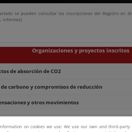
artado se pueden consultar las inscripciones del Registro en dis
, informes)
Organizaciones y proyectos inscritos
tos de absorción de CO2
 de carbono y compromisos de reducción
nsaciones y otros movimientos
Huella de carbono del Ministerio para la Transici
information on cookies we use: We use our own and third-party 