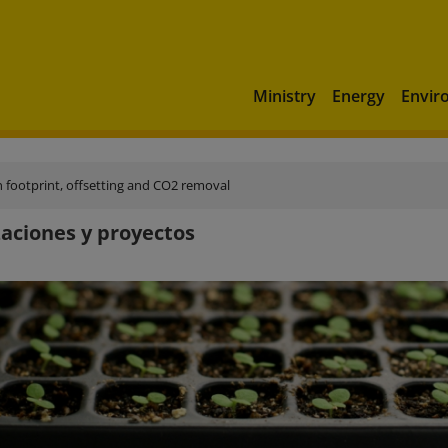
Ministry
Energy
Envir
n footprint, offsetting and CO2 removal
aciones y proyectos