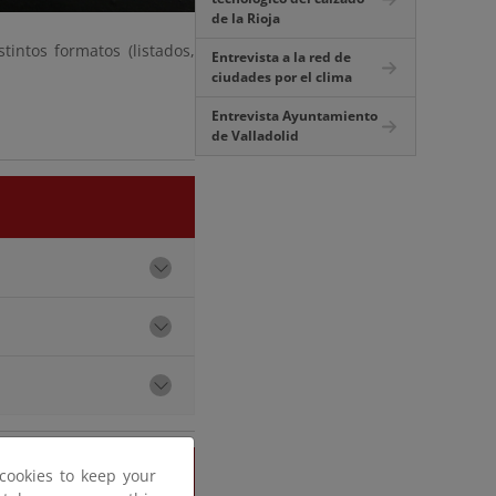
de la Rioja
tintos formatos (listados,
Entrevista a la red de
ciudades por el clima
Entrevista Ayuntamiento
de Valladolid
ón Ecológica
cookies to keep your