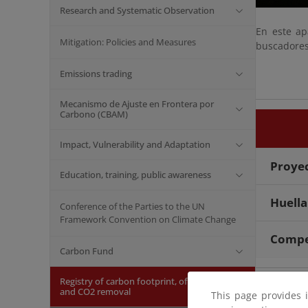
Research and Systematic Observation
En este ap
Mitigation: Policies and Measures
buscadores
Emissions trading
Mecanismo de Ajuste en Frontera por
Carbono (CBAM)
Impact, Vulnerability and Adaptation
Proyec
Education, training, public awareness
Huella
Conference of the Parties to the UN
Framework Convention on Climate Change
Compe
Carbon Fund
Registry of carbon footprint, offsetting
and CO2 removal
This page provides 