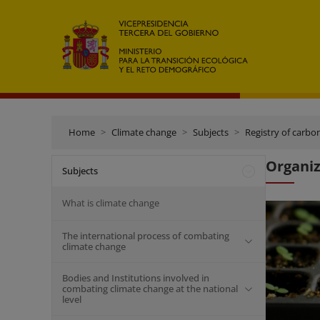
Home
Climate change
Subjects
Registry of carbo
Organiz
Subjects
What is climate change
The international process of combating
climate change
Bodies and Institutions involved in
combating climate change at the national
level