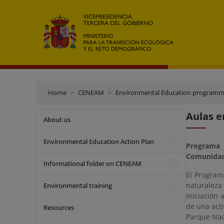
Home
CENEAM
Environmental Education program
Aulas e
About us
Environmental Education Action Plan
Programa 
Comunidad
Informational folder on CENEAM
El Program
naturaleza 
Environmental training
iniciación
de una acti
Resources
Parque Nac