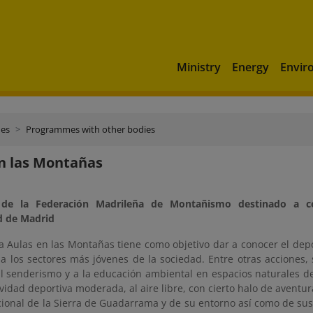
Ministry
Energy
Envir
mes
Programmes with other bodies
n las Montañas
de la Federación Madrileña de Montañismo destinado a ce
 de Madrid
a Aulas en las Montañas tiene como objetivo dar a conocer el dep
a los sectores más jóvenes de la sociedad. Entre otras acciones, 
 al senderismo y a la educación ambiental en espacios naturales d
vidad deportiva moderada, al aire libre, con cierto halo de aventu
ional de la Sierra de Guadarrama y de su entorno así como de sus