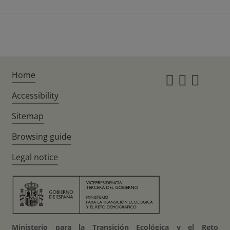
Home
Instagr
Twitte
Fac
Accessibility
Sitemap
Browsing guide
Legal notice
Ministerio para la Transición Ecológica y el Reto