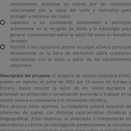
conocimiento, estimular su interés por las cuestiones
relacionadas con la salud del suelo y motivarlos para
proteger y restaurar los suelos.
Capacitar a los ciudadanos invitándoles a participar
activamente en la recogida de datos y la edafología para
generar conocimientos sobre la salud del suelo en beneficio
de todos
Permitir a los ciudadanos asumir un papel activo y participar
directamente en la toma de decisiones sobre cuestiones
relacionadas con el suelo a partir de los conocimientos
adquiridos
Descripción del proyecto:
El proyecto de ciencia ciudadana ECHO,
puesto en marcha en junio de 2023 por 16 socios de Europa y
Escocia, busca conocer la salud de los suelos europeos y
promover su protección y conservación poniendo a trabajar en la
misma mesa a la ciudadanía y la comunidad científica.
Para alcanzar estos objetivos, la ciudadanía tomará muestras de
diferentes de suelos, con distintas características climáticas y
biogeográficas. Estas muestras se analizarán e interpretarán en
laboratorios y centros de investigación pertenecientes al consorcio
del proyecto, proporcionando nuevos datos sobre el estado de los