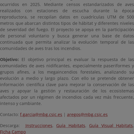
ocurridos en 2025. Mediante censos estandarizados de aves
realizados con estaciones de escucha durante la época
reproductora, se recopilan datos en cuadrículas UTM de 500
metros que abarcan distintos tipos de hábitat y diferentes niveles
de severidad del fuego. El proyecto se apoya en la participación
de personal voluntario y busca generar una base de datos
continuada que permita analizar la evolución temporal de las
comunidades de aves tras los incendios.
Objetivo:
El objetivo principal es evaluar la respuesta de las
comunidades de aves nidificantes, especialmente paseriformes y
grupos afines, a los megaincendios forestales, analizando su
evolución a medio y largo plazo. Con ello se pretende obtener
información científica clave para mejorar la conservación de las
aves y apoyar la gestión y restauración de los ecosistemas
afectados por un régimen de incendios cada vez más frecuente,
intenso y cambiante.
Contacto:
f.garcia@mbg.csic.es
|
aregos@mbg.csic.es
Descarga:
Instrucciones
,
Guía Habitats
,
Guía Visual Habitats
Ficha Campo