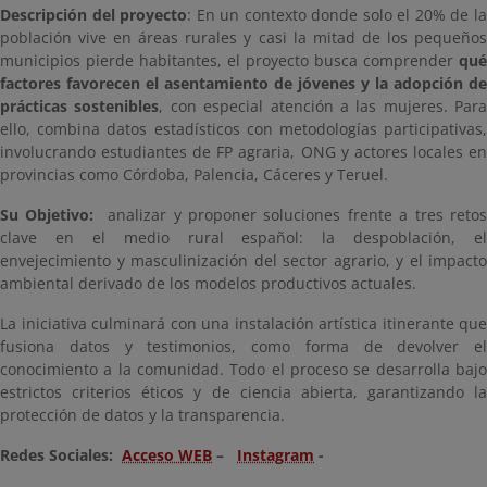
Descripción del proyecto
: En un contexto donde solo el 20% de l
población vive en áreas rurales y casi la mitad de los pequeños
municipios pierde habitantes, el proyecto busca comprender
qué
factores favorecen el asentamiento de jóvenes y la adopción de
prácticas sostenibles
, con especial atención a las mujeres. Para
ello, combina datos estadísticos con metodologías participativas,
involucrando estudiantes de FP agraria, ONG y actores locales en
provincias como Córdoba, Palencia, Cáceres y Teruel.
Su Objetivo:
analizar y proponer soluciones frente a tres reto
clave en el medio rural español: la despoblación, el
envejecimiento y masculinización del sector agrario, y el impacto
ambiental derivado de los modelos productivos actuales.
La iniciativa culminará con una instalación artística itinerante que
fusiona datos y testimonios, como forma de devolver el
conocimiento a la comunidad. Todo el proceso se desarrolla bajo
estrictos criterios éticos y de ciencia abierta, garantizando la
protección de datos y la transparencia.
Redes Sociales:
Acceso WEB
–
Instagram
-