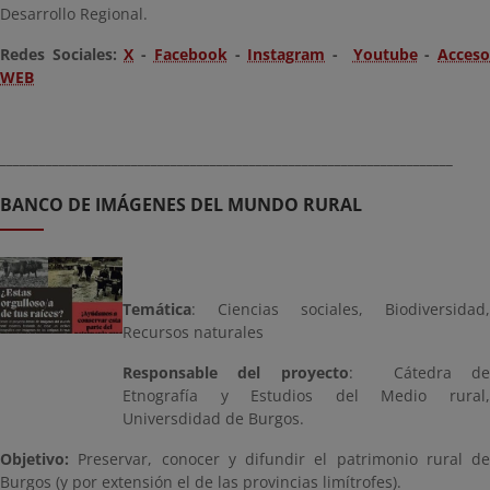
Desarrollo Regional.
Redes Sociales:
X
-
Facebook
-
Instagram
-
Youtube
-
Acces
WEB
_____________________________________________________________________
BANCO DE IMÁGENES DEL MUNDO RURAL
Temática
: Ciencias sociales, Biodiversidad,
Recursos naturales
Responsable del proyecto
: Cátedra d
Etnografía y Estudios del Medio rural,
Universdidad de Burgos.
Objetivo:
Preservar, conocer y difundir el patrimonio rural de
Burgos (y por extensión el de las provincias limítrofes).