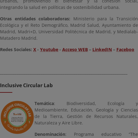
urbanos, promoviendo el bienestar y la cohesión social,
integrando la salud en políticas de sostenibilidad urbana.
Otras entidades colaboradoras:
Ministerio para la Transició
Ecológica y el Reto Demográfico, Madrid Salud, Ayuntamiento de
Madrid, Madri+D, Universidad Politécnica de Madrid, y Medialab-
Matadero Madrid.
Redes Sociales:
X
-
Youtube
-
Acceso WEB
–
LinkedIN
–
Faceboo
_____________________________________________________________________
Inclusive Circular Lab
Temática
: Biodiversidad, Ecología y
Medioambiente, Educación, Geología y Ciencias
de la Tierra, Gestión de Recursos Naturales,
Naturaleza y Aire Libre.
Denominación
: Programa educativo “The