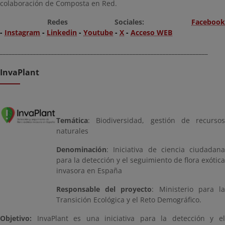
colaboración de Composta en Red.
Redes Sociales:
Facebook
-
Instagram
-
Linkedin
-
Youtube
-
X
-
Acceso WEB
_____________________________________________________________________
InvaPlant
Temática
: Biodiversidad, gestión de recursos
naturales
Denominación
: Iniciativa de ciencia ciudadana
para la detección y el seguimiento de flora exótica
invasora en España
Responsable del proyecto
: Ministerio para l
Transición Ecológica y el Reto Demográfico.
Objetivo:
InvaPlant es una iniciativa para la detección y el