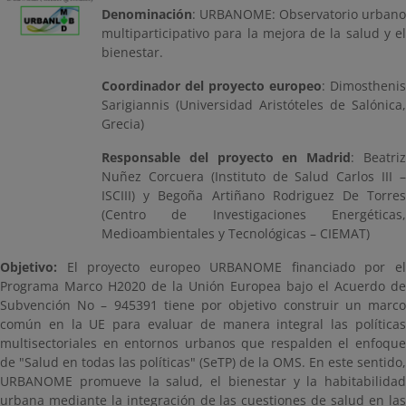
Denominación
: URBANOME: Observatorio urbano
multiparticipativo para la mejora de la salud y el
bienestar.
Coordinador del proyecto europeo
: Dimosthenis
Sarigiannis (Universidad Aristóteles de Salónica,
Grecia)
Responsable del proyecto en Madrid
: Beatri
Nuñez Corcuera (Instituto de Salud Carlos III –
ISCIII) y Begoña Artiñano Rodriguez De Torres
(Centro de Investigaciones Energéticas,
Medioambientales y Tecnológicas – CIEMAT)
Objetivo:
El proyecto europeo URBANOME financiado por el
Programa Marco H2020 de la Unión Europea bajo el Acuerdo de
Subvención No – 945391 tiene por objetivo construir un marco
común en la UE para evaluar de manera integral las políticas
multisectoriales en entornos urbanos que respalden el enfoque
de "Salud en todas las políticas" (SeTP) de la OMS. En este sentido,
URBANOME promueve la salud, el bienestar y la habitabilidad
urbana mediante la integración de las cuestiones de salud en las