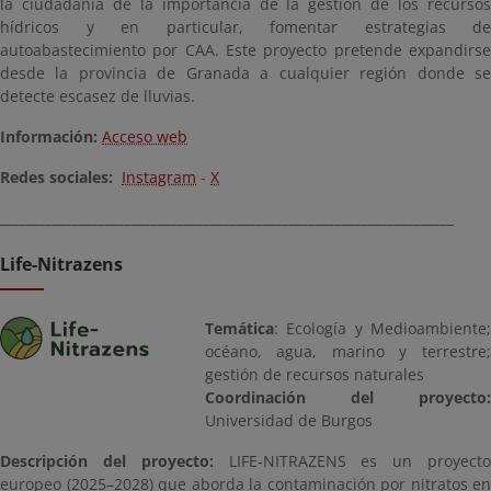
la ciudadanía de la importancia de la gestión de los recursos
hídricos y en particular, fomentar estrategias de
autoabastecimiento por CAA. Este proyecto pretende expandirse
desde la provincia de Granada a cualquier región donde se
detecte escasez de lluvias.
Información:
Acceso web
Redes sociales:
Instagram
-
X
_____________________________________________________________________
Life-Nitrazens
Temática
: Ecología y Medioambiente;
océano, agua, marino y terrestre;
gestión de recursos naturales
Coordinación del proyecto:
Universidad de Burgos
Descripción del proyecto:
LIFE‑NITRAZENS es un proyecto
europeo (2025–2028) que aborda la contaminación por nitratos en