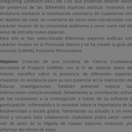
integrating LifeWatch ERIC) del CSIC que pretende obtener datos
de presencia de las diferentes especies exóticas invasoras en
Andalucía mediante la movilización voluntaria de ciudadanos con
el objetivo de crear un inventario de seres vivos introducidos con
carácter invasor de la comunidad autónoma y servir como red de
aviso de entrada nueva especies.
Para ello se han seleccionado diferentes especies exóticas con
carácter invasor en la Península Ibérica y se ha creado la guía de
consulta SUMHAL Invasores Peninsulares.
Objetivo
: Creación de una iniciativa de Ciencia Ciudadana
vinculada al Proyecto SUMHAL con el fn de obtener datos de
interés científico sobre la presencia de diferentes especies
invasoras en Andalucía para su uso potencial en la realización de
futuras investigaciones. También pretende mejorar las
interacciones ciencia-sociedad, fomentando la contribución activa
de los ciudadanos a la investigación a través de su esfuerzo y
participación, informando a la sociedad sobre la importancia de la
biodiversidad a escala global, fomentando su estudio a un nivel
local y cercano. Esta colaboración ciudadana podrá servir como
red de aviso de la llegada de nuevas especies invasoras y/o
informar del efecto de éstas.