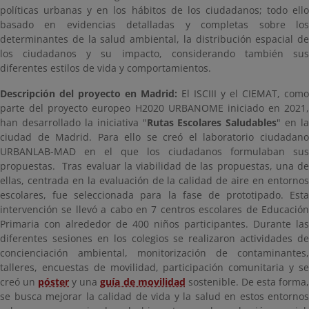
políticas urbanas y en los hábitos de los ciudadanos; todo ello
basado en evidencias detalladas y completas sobre los
determinantes de la salud ambiental, la distribución espacial de
los ciudadanos y su impacto, considerando también sus
diferentes estilos de vida y comportamientos.
Descripción del proyecto en Madrid:
El ISCIII y el CIEMAT, como
parte del proyecto europeo H2020 URBANOME iniciado en 2021,
han desarrollado la iniciativa "
Rutas Escolares Saludables
" en la
ciudad de Madrid. Para ello se creó el laboratorio ciudadano
URBANLAB-MAD en el que los ciudadanos formulaban sus
propuestas. Tras evaluar la viabilidad de las propuestas, una de
ellas, centrada en la evaluación de la calidad de aire en entornos
escolares, fue seleccionada para la fase de prototipado. Esta
intervención se llevó a cabo en 7 centros escolares de Educación
Primaria con alrededor de 400 niños participantes. Durante las
diferentes sesiones en los colegios se realizaron actividades de
concienciación ambiental, monitorización de contaminantes,
talleres, encuestas de movilidad, participación comunitaria y se
creó un
póster
y una
guía de movilidad
sostenible. De esta forma
se busca mejorar la calidad de vida y la salud en estos entornos