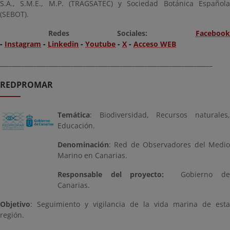
S.A., S.M.E., M.P. (TRAGSATEC) y Sociedad Botánica Española
(SEBOT).
Redes Sociales:
Facebook
-
Instagram
-
Linkedin
-
Youtube
-
X
-
Acceso WEB
_____________________________________________________________________
REDPROMAR
Temática
: Biodiversidad, Recursos naturales,
Educación.
Denominación
: Red de Observadores del Medio
Marino en Canarias.
Responsable del proyecto:
Gobierno d
Canarias.
Objetivo
: Seguimiento y vigilancia de la vida marina de esta
región.