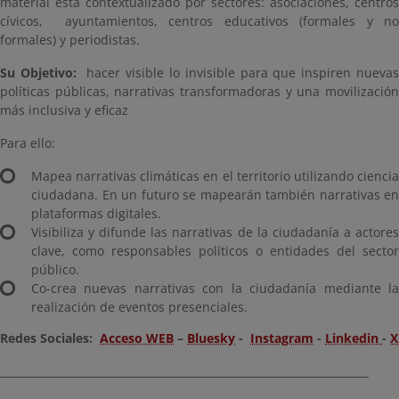
material está contextualizado por sectores: asociaciones, centros
cívicos, ayuntamientos, centros educativos (formales y no
formales) y periodistas.
Su Objetivo:
hacer visible lo invisible para que inspiren nueva
políticas públicas, narrativas transformadoras y una movilización
más inclusiva y eficaz
Para ello:
Mapea narrativas climáticas en el territorio utilizando ciencia
ciudadana. En un futuro se mapearán también narrativas en
plataformas digitales.
Visibiliza y difunde las narrativas de la ciudadanía a actores
clave, como responsables políticos o entidades del sector
público.
Co-crea nuevas narrativas con la ciudadanía mediante la
realización de eventos presenciales.
Redes Sociales:
Acceso WEB
–
Bluesky
-
Instagram
-
Linkedin
-
X
_____________________________________________________________________