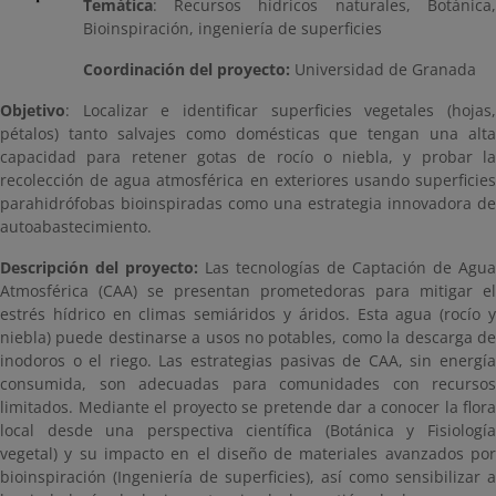
Temática
: Recursos hídricos naturales, Botánica,
Bioinspiración, ingeniería de superficies
Coordinación del proyecto:
Universidad de Granada
Objetivo
: Localizar e identificar superficies vegetales (hojas,
pétalos) tanto salvajes como domésticas que tengan una alta
capacidad para retener gotas de rocío o niebla, y probar la
recolección de agua atmosférica en exteriores usando superficies
parahidrófobas bioinspiradas como una estrategia innovadora de
autoabastecimiento.
Descripción del proyecto:
Las tecnologías de Captación de Agua
Atmosférica (CAA) se presentan prometedoras para mitigar el
estrés hídrico en climas semiáridos y áridos. Esta agua (rocío y
niebla) puede destinarse a usos no potables, como la descarga de
inodoros o el riego. Las estrategias pasivas de CAA, sin energía
consumida, son adecuadas para comunidades con recursos
limitados. Mediante el proyecto se pretende dar a conocer la flora
local desde una perspectiva científica (Botánica y Fisiología
vegetal) y su impacto en el diseño de materiales avanzados por
bioinspiración (Ingeniería de superficies), así como sensibilizar a