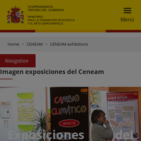
Menú
Home
CENEAM
CENEAM exhibitions
Navigation
Imagen exposiciones del Ceneam
Exposiciones del