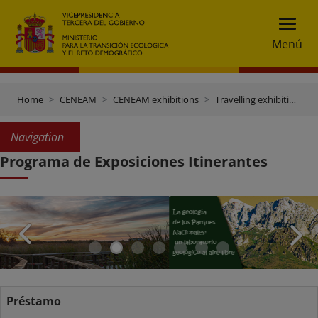
Menú
Home
CENEAM
CENEAM exhibitions
Travelling exhibitions
Navigation
Programa de Exposiciones Itinerantes
Préstamo