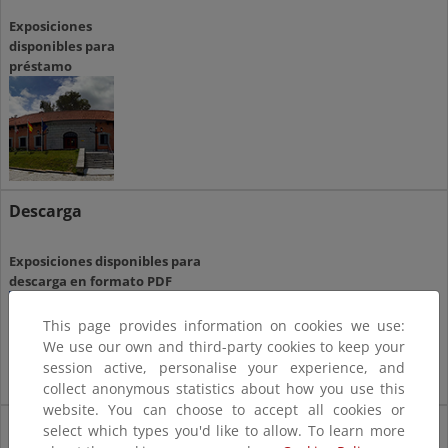
Exposiciones
disponibles para
préstamo
Descarga
Exposiciones disponibles para
descarga en formato PDF
This page provides information on cookies we use:
We use our own and third-party cookies to keep your
session active, personalise your experience, and
collect anonymous statistics about how you use this
website. You can choose to accept all cookies or
Visualización
select which types you'd like to allow. To learn more