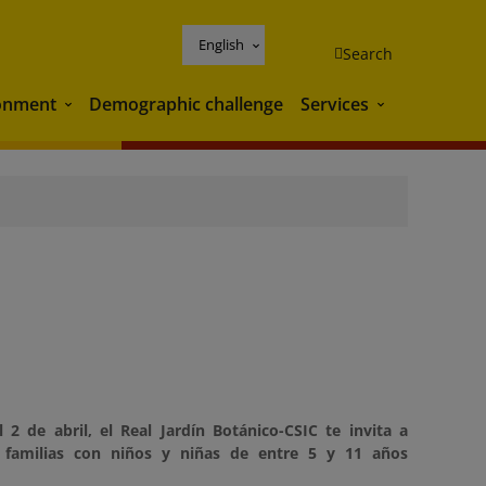
English
Search
onment
Demographic challenge
Services
Environment
Services
2 de abril, el Real Jardín Botánico-CSIC te invita a
a familias con niños y niñas de entre 5 y 11 años