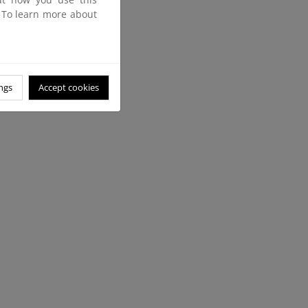
. To learn more about
ngs
Accept cookies