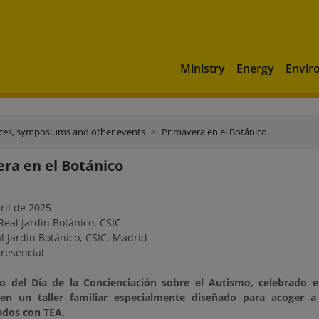
Ministry
Energy
Envir
ces, symposiums and other events
Primavera en el Botánico
ra en el Botánico
ril de 2025
eal Jardín Botánico, CSIC
l Jardín Botánico, CSIC, Madrid
resencial
 del Día de la Concienciación sobre el Autismo, celebrado el 
r en un taller familiar especialmente diseñado para acoger 
ados con TEA.