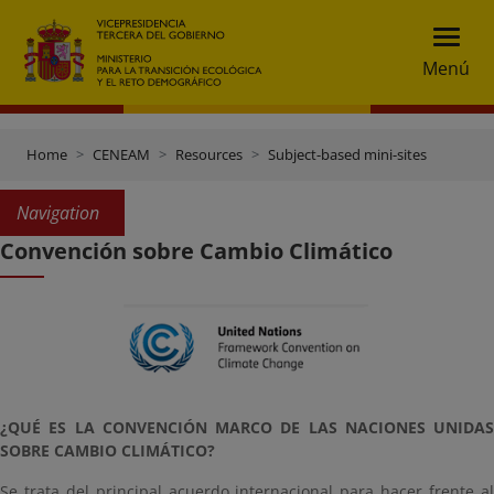
Menú
Home
CENEAM
Resources
Subject-based mini-sites
Navigation
Convención sobre Cambio Climático
¿QUÉ ES LA CONVENCIÓN MARCO DE LAS NACIONES UNIDAS
SOBRE CAMBIO CLIMÁTICO?
Se trata del principal acuerdo internacional para hacer frente al