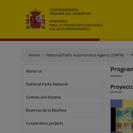
Home
National Parks Autonomous Agency (OAPN)
P
Program
About us
National Parks Network
Proyecto
Centres and Estates
Reservas de la Biosfera
Cooperation projects