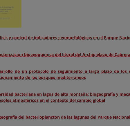
lisis y control de indicadores geomorfológicos en el Parque Naci
acterización biogeoquímica del litoral del Archipiélago de Cabrer
arrollo de un protocolo de seguimiento a largo plazo de los 
cionamiento de los bosques mediterráneos
ersidad bacteriana en lagos de alta montaña: biogeografía y mec
osoles atmosféricos en el contexto del cambio global
geografía del bacterioplancton de las lagunas del Parque Naciona