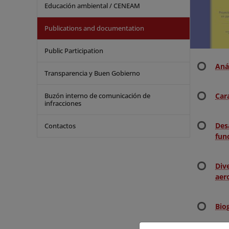
Educación ambiental / CENEAM
Publications and documentation
Public Participation
Aná
Transparencia y Buen Gobierno
Buzón interno de comunicación de
Car
infracciones
Des
Contactos
fun
Div
aer
Bio