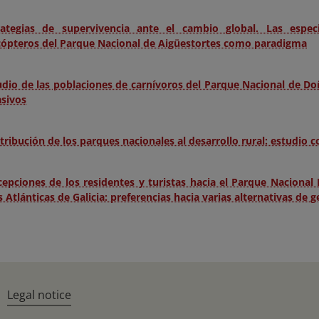
rategias de supervivencia ante el cambio global. Las espe
cópteros del Parque Nacional de Aigüestortes como paradigma
udio de las poblaciones de carnívoros del Parque Nacional de 
asivos
tribución de los parques nacionales al desarrollo rural: estudio 
cepciones de los residentes y turistas hacia el Parque Nacional 
s Atlánticas de Galicia: preferencias hacia varias alternativas de g
Legal notice