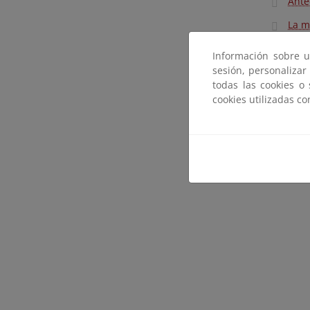
Ante
La m
Información sobre u
sesión, personalizar
todas las cookies o
cookies utilizadas c