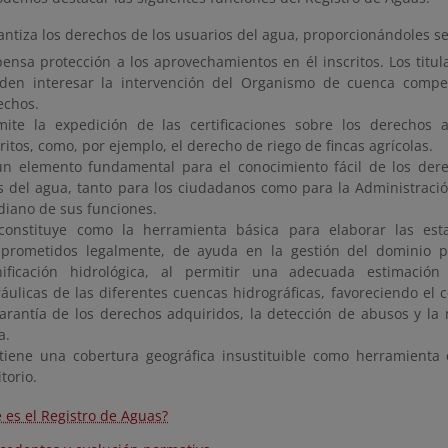
antiza los derechos de los usuarios del agua, proporcionándoles se
pensa protección a los aprovechamientos en él inscritos. Los titul
den interesar la intervención del Organismo de cuenca compe
echos.
mite la expedición de las certificaciones sobre los derechos 
ritos, como, por ejemplo, el derecho de riego de fincas agrícolas.
un elemento fundamental para el conocimiento fácil de los dere
s del agua, tanto para los ciudadanos como para la Administració
idiano de sus funciones.
constituye como la herramienta básica para elaborar las esta
prometidos legalmente, de ayuda en la gestión del dominio pú
nificación hidrológica, al permitir una adecuada estimación
ráulicas de las diferentes cuencas hidrográficas, favoreciendo el c
garantía de los derechos adquiridos, la detección de abusos y la
a.
tiene una cobertura geográfica insustituible como herramienta
itorio.
 es el Registro de Aguas?