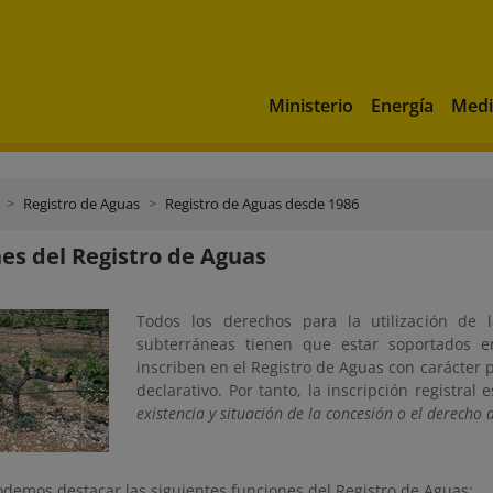
Ministerio
Energía
Medi
Registro de Aguas
Registro de Aguas desde 1986
es del Registro de Aguas
Todos los derechos para la utilización de l
subterráneas tienen que estar soportados en
inscriben en el Registro de Aguas con carácter p
declarativo. Por tanto, la inscripción registral 
existencia y situación de la concesión o el derecho 
demos destacar las siguientes funciones del Registro de Aguas: