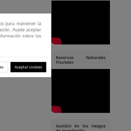
ros para mantener la
gación. Puede aceptar
nformación sobre las
Reservas Naturales
Fluviales
es
Aceptar cookies
Gestión de los riesgos
de inundación