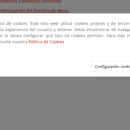
cedentes y evolución normativa
odernización del Registro de Aguas
so de cookies: Este sitio web utiliza cookies propias y de terce
 la experiencia del usuario y obtener datos estadísticos de nave
 si lo desea configurar qué tipo de cookies permitir. Para más i
onsulte nuestra
Política de Cookies
Configuración cooki