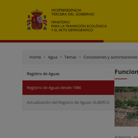
Home
Agua
Temas
Concesiones y autorizaciones
Funcion
Registro de Aguas
Registro de Aguas desde 1986
Actualización del Registro de Aguas: ALBERCA
Además, po