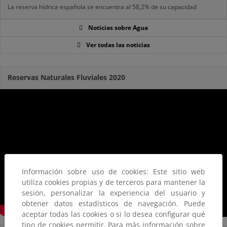
La reserva hídrica española se encuentra al 58,2% de su capacidad
Noticias sobre Agua
Ver todas las noticias
Reservas Naturales Fluviales 2020
Información sobre uso de cookies: Este sitio web
utiliza cookies propias y de terceros para mantener la
sesión, personalizar la experiencia del usuario y
obtener datos estadísticos de navegación. Puede
aceptar todas las cookies o si lo desea configurar qué
tipo de cookies permitir. Para más información sobre