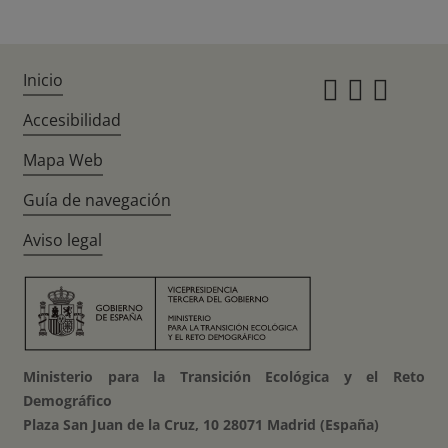
Inicio
Instagr
Twitte
Fac
Accesibilidad
Mapa Web
Guía de navegación
Aviso legal
Ministerio para la Transición Ecológica y el Reto
Demográfico
Plaza San Juan de la Cruz, 10 28071 Madrid (España)