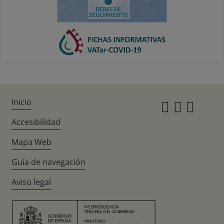
Inicio
Instagr
Twitte
Fac
Accesibilidad
Mapa Web
Guía de navegación
Aviso legal