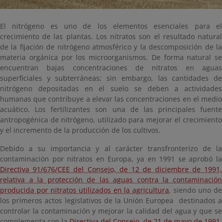
El nitrógeno es uno de los elementos esenciales para el
crecimiento de las plantas. Los nitratos son el resultado natural
de la fijación de nitrógeno atmosférico y la descomposición de la
materia orgánica por los microorganismos. De forma natural se
encuentran bajas concentraciones de nitratos en aguas
superficiales y subterráneas; sin embargo, las cantidades de
nitrógeno depositadas en el suelo se deben a actividades
humanas que contribuye a elevar las concentraciones en el medio
acuático. Los fertilizantes son una de las principales fuente
antropogénica de nitrógeno, utilizado para mejorar el crecimiento
y el incremento de la producción de los cultivos.
Debido a su importancia y al carácter transfronterizo de la
contaminación por nitratos en Europa, ya en 1991 se aprobó la
Directiva 91/676/CEE del Consejo, de 12 de diciembre de 1991,
relativa a la protección de las aguas contra la contaminación
producida por nitratos utilizados en la agricultura
, siendo uno d
los primeros actos legislativos de la Unión Europea destinados a
controlar la contaminación y mejorar la calidad del agua y que se
complementa con la
Directiva del Consejo, de 21 de mayo de 1991,