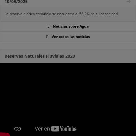
10/09/2025
La reserva hídrica española se encuentra al 58,2% de su capacidad
Noticias sobre Agua
Ver todas las noticias
Reservas Naturales Fluviales 2020