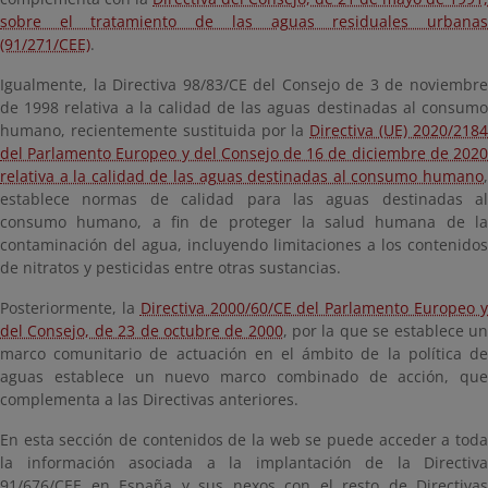
sobre el tratamiento de las aguas residuales urbanas
(91/271/CEE)
.
Igualmente, la Directiva 98/83/CE del Consejo de 3 de noviembre
de 1998 relativa a la calidad de las aguas destinadas al consumo
humano, recientemente sustituida por la
Directiva (UE) 2020/218
del Parlamento Europeo y del Consejo de 16 de diciembre de 2020
relativa a la calidad de las aguas destinadas al consumo humano
,
establece normas de calidad para las aguas destinadas al
consumo humano, a fin de proteger la salud humana de la
contaminación del agua, incluyendo limitaciones a los contenidos
de nitratos y pesticidas entre otras sustancias.
Posteriormente, la
Directiva 2000/60/CE del Parlamento Europeo 
del Consejo, de 23 de octubre de 2000
, por la que se establece u
marco comunitario de actuación en el ámbito de la política de
aguas establece un nuevo marco combinado de acción, que
complementa a las Directivas anteriores.
En esta sección de contenidos de la web se puede acceder a toda
la información asociada a la implantación de la Directiva
91/676/CEE en España y sus nexos con el resto de Directivas