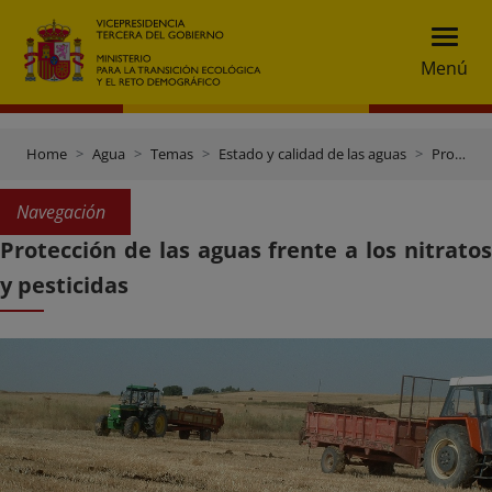
Menú
Home
Agua
Temas
Estado y calidad de las aguas
Protección de las aguas frente a los nitratos y pesticidas
Navegación
Protección de las aguas frente a los nitratos
y pesticidas