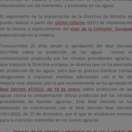
relacionadas con los nutrientes y pesticidas en las aguas.
El seguimiento de la implantación de la Directiva de Nitratos se
puede realizar a partir del
último informe
(2021) de implantació
de la misma, y especialmente del
visor de la Comisión Europe
especializado en la materia.
Transcurridos 25 años desde la aprobación del Real Decreto
261/1996 sobre la protección de las aguas contra la
contaminación producida por los nitratos procedentes agrarias,
que traspuso la Directiva europea, se observa que se ha avanzado
en protección de las aguas, pero que es preciso clarificar ciertas
obligaciones o implantar medidas adicionales con el fin de
mejorar este objetivo, por lo que recientemente se ha aprobado el
Real Decreto 47/2022, de 18 de enero
, sobre protección de la
aguas contra la contaminación difusa producida por los nitratos
procedentes de fuentes agrarias. Este Real Decreto se ha
elaborado en coordinación con el Real Decreto Real Decreto
1051/2022, de 27 de diciembre, por el que se establecen normas
para la nutrición sostenible en los suelos agrarios.
Impacto de los nitratos y pesticidas en el uso y calidad de