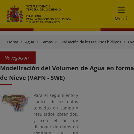
Menú
Home
Agua
Temas
Evaluación de los recursos hídricos
Eva
Navegación
Modelización del Volumen de Agua en forma
de Nieve (VAFN - SWE)
Para el seguimiento y
control de los datos
tomados en campo y
resultados obtenidos,
y con el fin de
disponer de datos en
continuo y no