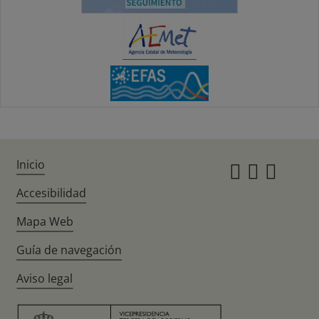
Inicio
Instagr
Twitte
Fac
Accesibilidad
Mapa Web
Guía de navegación
Aviso legal