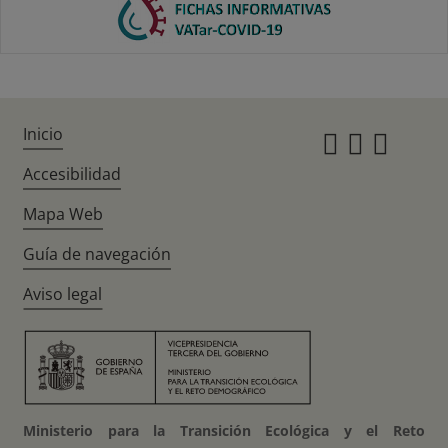
Inicio
Instagr
Twitte
Fac
Accesibilidad
Mapa Web
Guía de navegación
Aviso legal
Ministerio para la Transición Ecológica y el Reto