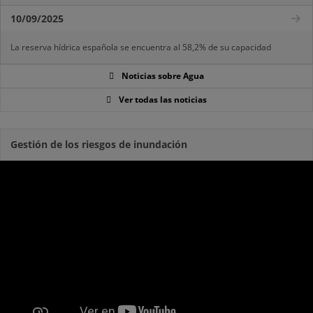
10/09/2025
La reserva hídrica española se encuentra al 58,2% de su capacidad
Noticias sobre Agua
Ver todas las noticias
Gestión de los riesgos de inundación