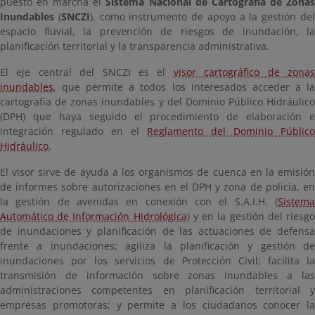
puesto en marcha el
Sistema Nacional de Cartografía de Zona
Inundables
(
SNCZI
), como instrumento de apoyo a la gestión de
espacio fluvial, la prevención de riesgos de inundación, la
planificación territorial y la transparencia administrativa.
El eje central del SNCZI es el
visor cartográfico de zona
inundables
, que permite a todos los interesados acceder a la
cartografía de zonas inundables y del Dominio Público Hidráulico
(DPH) que haya seguido el procedimiento de elaboración e
integración regulado en el
Reglamento del Dominio Público
Hidráulico
.
El visor sirve de ayuda a los organismos de cuenca en la emisión
de informes sobre autorizaciones en el DPH y zona de policía, en
la gestión de avenidas en conexión con el S.A.I.H. (
Sistema
Automático de Información Hidrológica
) y en la gestión del riesg
de inundaciones y planificación de las actuaciones de defensa
frente a inundaciones; agiliza la planificación y gestión de
inundaciones por los servicios de Protección Civil; facilita la
transmisión de información sobre zonas inundables a las
administraciones competentes en planificación territorial y
empresas promotoras; y permite a los ciudadanos conocer la