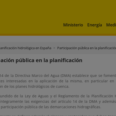
Ministerio
Energía
Medi
lanificación hidrológica en España
Participación pública en la planificació
pación pública en la planificación
 14 de la Directiva Marco del Agua (DMA) establece que se fomenta
tes interesadas en la aplicación de la misma, en particular en l
ón de los planes hidrológicos de cuenca.
efundido de la Ley de Aguas y el Reglamento de la Planificación 
 íntegramente las exigencias del artículo 14 de la DMA y además
participación pública de las demarcaciones hidrográficas.