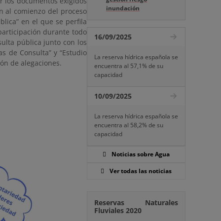
r los documentos exigidos
inundación
ión al comienzo del proceso
lica” en el que se perfila
participación durante todo
16/09/2025
ulta pública junto con los
as de Consulta” y “Estudio
La reserva hídrica española se
ón de alegaciones.
encuentra al 57,1% de su
capacidad
10/09/2025
La reserva hídrica española se
encuentra al 58,2% de su
capacidad
Noticias sobre Agua
Ver todas las noticias
Reservas Naturales
Fluviales 2020