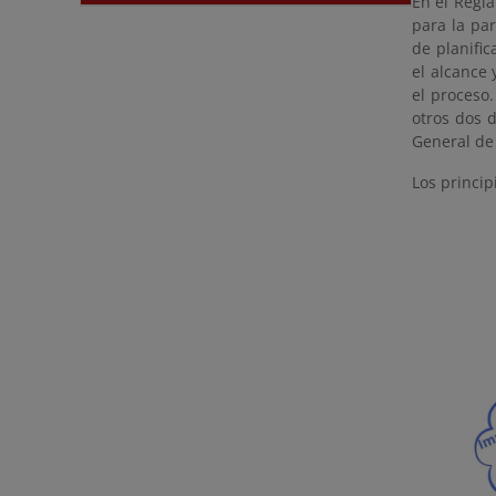
En el Regl
para la par
de planifi
el alcance
el proceso
otros dos 
General de
Los princip