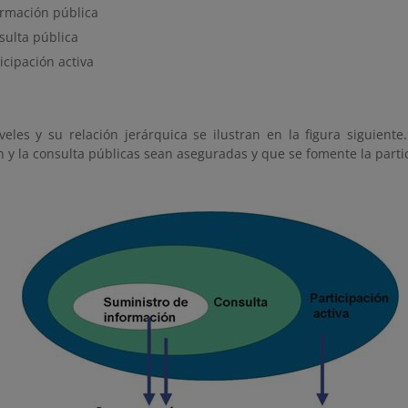
ormación pública
sulta pública
icipación activa
iveles y su relación jerárquica se ilustran en la figura siguien
 y la consulta públicas sean aseguradas y que se fomente la parti