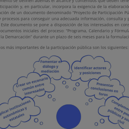
amento se definen además el alcance y contenidos que deben tene
ticipación y, en particular, incorpora la exigencia de la elaborac
cación de un documento denominado “Proyecto de Participación Púb
 y procesos para conseguir una adecuada información, consulta y 
. Este documento se pone a disposición de los interesados en cons
documentos iniciales del proceso: “Programa, Calendario y Fórmul
 la Demarcación” durante un plazo de seis meses para la formulaci
ios más importantes de la participación pública son los siguientes: