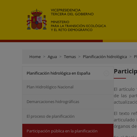
Home
Agua
Temas
Planificación hidrológica
P
Partici
Planificación hidrológica en España
Plan Hidrológico Nacional
El artículo
de las par
Demarcaciones hidrográficas
actualizaci
El texto r
El proceso de planificación
articulado
órganos de 
Participación pública en la planificación