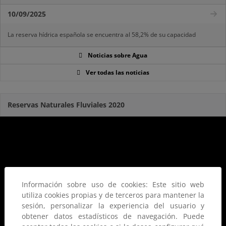
10/09/2025
La reserva hídrica española se encuentra al 58,2% de su capacidad
Noticias sobre Agua
Ver todas las noticias
Reservas Naturales Fluviales 2020
Información sobre uso de cookies: Este sitio web
utiliza cookies propias y de terceros para mantener la
sesión, personalizar la experiencia del usuario y
obtener datos estadísticos de navegación. Puede