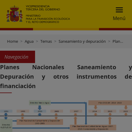
Menú
Home
Agua
Temas
Saneamiento y depuración
Planes Nacionales de Saneamiento y Depuración y otros instrumentos de financiación
Navegación
Planes Nacionales Saneamiento y
Depuración y otros instrumentos de
financiación