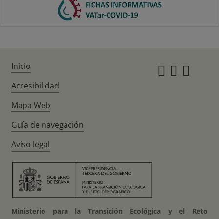
Inicio
Instagr
Twitte
Fac
Accesibilidad
Mapa Web
Guía de navegación
Aviso legal
Ministerio para la Transición Ecológica y el Reto