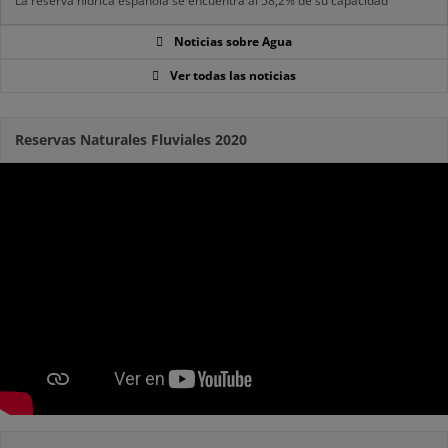
La reserva hídrica española se encuentra al 58,2% de su capacidad
Noticias sobre Agua
Ver todas las noticias
Reservas Naturales Fluviales 2020