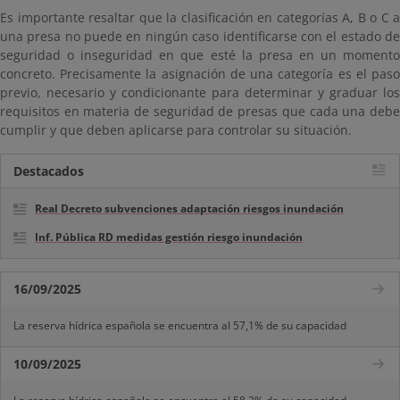
Es importante resaltar que la clasificación en categorías A, B o C a
una presa no puede en ningún caso identificarse con el estado de
seguridad o inseguridad en que esté la presa en un momento
concreto. Precisamente la asignación de una categoría es el paso
previo, necesario y condicionante para determinar y graduar los
requisitos en materia de seguridad de presas que cada una debe
cumplir y que deben aplicarse para controlar su situación.
Destacados
Real Decreto subvenciones adaptación riesgos inundación
Inf. Pública RD medidas gestión riesgo inundación
16/09/2025
La reserva hídrica española se encuentra al 57,1% de su capacidad
10/09/2025