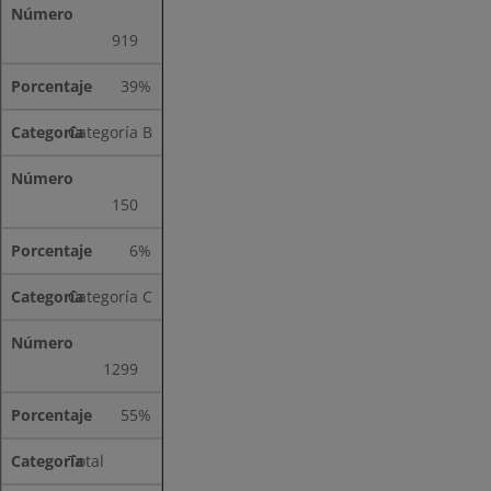
919
39%
Categoría B
150
6%
Categoría C
1299
55%
Total