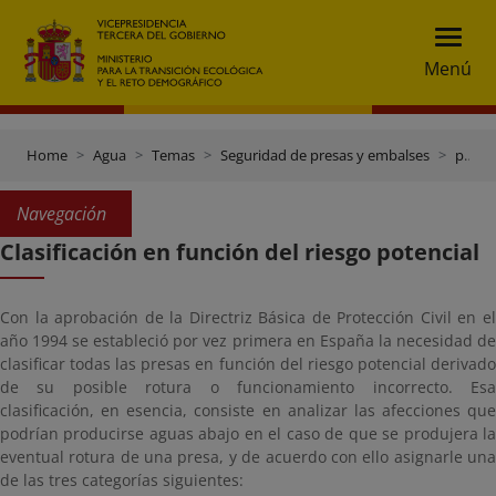
Menú
Home
Agua
Temas
Seguridad de presas y embalses
principales documentos para la gestión de la seguridad de presas y embalses
Navegación
Clasificación en función del riesgo potencial
Con la aprobación de la Directriz Básica de Protección Civil en el
año 1994 se estableció por vez primera en España la necesidad de
clasificar todas las presas en función del riesgo potencial derivado
de su posible rotura o funcionamiento incorrecto. Esa
clasificación, en esencia, consiste en analizar las afecciones que
podrían producirse aguas abajo en el caso de que se produjera la
eventual rotura de una presa, y de acuerdo con ello asignarle una
de las tres categorías siguientes: