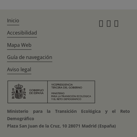
Inicio
Instagr
Twitte
Fac
Accesibilidad
Mapa Web
Guía de navegación
Aviso legal
Ministerio para la Transición Ecológica y el Reto
Demográfico
Plaza San Juan de la Cruz, 10 28071 Madrid (España)