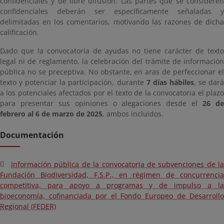
confidenciales y de libre difusión. Las partes que se consideren
confidenciales deberán ser específicamente señaladas y
delimitadas en los comentarios, motivando las razones de dicha
calificación.
Dado que la convocatoria de ayudas no tiene carácter de texto
legal ni de reglamento, la celebración del trámite de información
pública no se preceptiva. No obstante, en aras de perfeccionar el
texto y potenciar la participación, durante
7 días hábiles
, se dar
a los potenciales afectados por el texto de la convocatoria el plazo
para presentar sus opiniones o alegaciones desde el
26 d
febrero al 6 de marzo de 2025
, ambos incluidos.
Documentación
Información pública de la convocatoria de subvenciones de la
Fundación Biodiversidad, F.S.P., en régimen de concurrencia
competitiva, para apoyo a programas y de impulso a la
bioeconomía, cofinanciada por el Fondo Europeo de Desarrollo
Regional (FEDER)