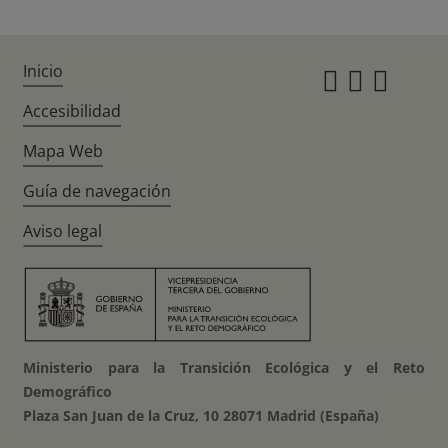
Inicio
Instagr
Twitte
Fac
Accesibilidad
Mapa Web
Guía de navegación
Aviso legal
Ministerio para la Transición Ecológica y el Reto
Demográfico
Plaza San Juan de la Cruz, 10 28071 Madrid (España)