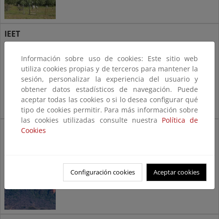
IEET
Inventario Español de
Información sobre uso de cookies: Este sitio web
Especies Terrestres
utiliza cookies propias y de terceros para mantener la
sesión, personalizar la experiencia del usuario y
obtener datos estadísticos de navegación. Puede
aceptar todas las cookies o si lo desea configurar qué
tipo de cookies permitir. Para más información sobre
las cookies utilizadas consulte nuestra
Política de
INES
Cookies
Inventario Nacional
de Erosión de Suelos
Configuración cookies
Aceptar cookies