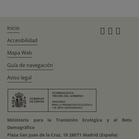
Inicio
Instagr
Twitte
Fac
Accesibilidad
Mapa Web
Guía de navegación
Aviso legal
Ministerio para la Transición Ecológica y el Reto
Demográfico
Plaza San Juan de la Cruz, 10 28071 Madrid (España)