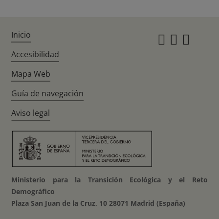
Inicio
Instagr
Twitte
Fac
Accesibilidad
Mapa Web
Guía de navegación
Aviso legal
Ministerio para la Transición Ecológica y el Reto
Demográfico
Plaza San Juan de la Cruz, 10 28071 Madrid (España)