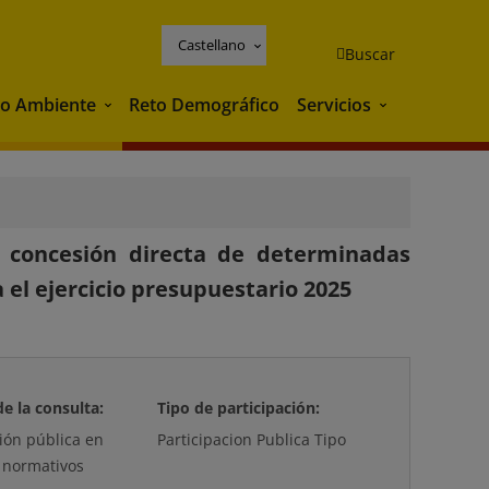
Castellano
Buscar
o Ambiente
Reto Demográfico
Servicios
Medio Ambiente
Servicios
a concesión directa de determinadas
el ejercicio presupuestario 2025
de la consulta:
Tipo de participación:
ción pública en
Participacion Publica Tipo
 normativos