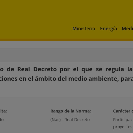
Ministerio
Energía
Medi
to de Real Decreto por el que se regula l
iones en el ámbito del medio ambiente, para 
lta:
Rango de la Norma:
Carácter 
do
(Nac) - Real Decreto
Participa
proyectos