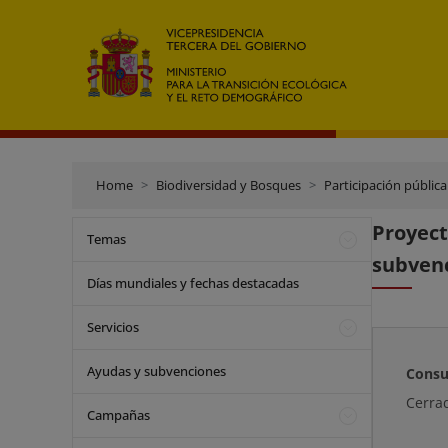
Home
Biodiversidad y Bosques
Participación pública
Proyec
Temas
subvenc
Días mundiales y fechas destacadas
Servicios
Ayudas y subvenciones
Consu
Cerra
Campañas