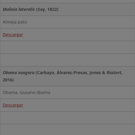
Mulinia lateralis
(Say, 1822)
Almeja pato
Descargar
Obama nungara
(Carbayo, Álvarez-Presas, Jones & Riutort,
2016)
Óbama, Gusano óbama
Descargar