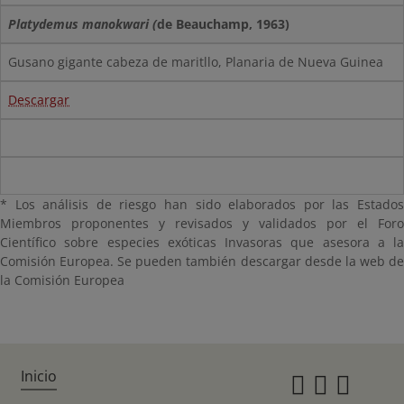
Platydemus manokwari
(
de Beauchamp, 1963)
Gusano gigante cabeza de maritllo, Planaria de Nueva Guinea
Descargar
* Los análisis de riesgo han sido elaborados por las Estados
Miembros proponentes y revisados y validados por el Foro
Científico sobre especies exóticas Invasoras que asesora a la
Comisión Europea. Se pueden también descargar desde la web de
la Comisión Europea
Inicio
Instagr
Twitte
Fac