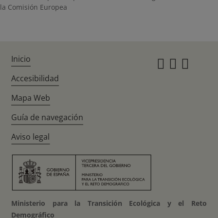
la Comisión Europea
Inicio
Instagr
Twitte
Fac
Accesibilidad
Mapa Web
Guía de navegación
Aviso legal
Ministerio para la Transición Ecológica y el Reto
Demográfico