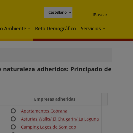
Castellano
Buscar
o Ambiente
Reto Demográfico
Servicios
Medio Ambiente
Servicios
 naturaleza adheridos: Principado de
Empresas adheridas
Apartamentos Cobrana
Asturias Walks/ El Chugarín/ La Laguna
Camping Lagos de Somiedo