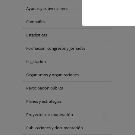
Ayudas y subvenciones
Campañas
Estadísticas
Formación, congresos y jornadas
Legislación
Organismos y organizaciones
Participación pública
Planes y estrategias
Proyectos de cooperación
Publicaciones y documentación