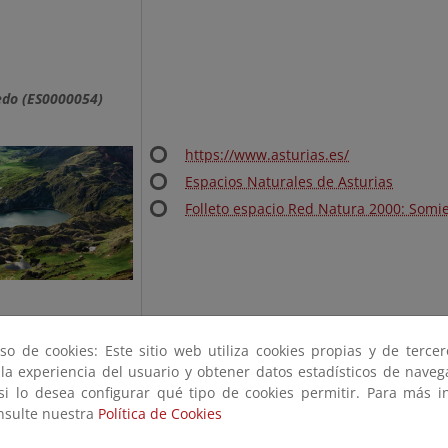
do (ES0000054)
https://www.asturias.es/
Espacios Naturales de Asturias
Folleto espacio Red Natura 2000: Somi
so de cookies: Este sitio web utiliza cookies propias y de terce
 la experiencia del usuario y obtener datos estadísticos de nave
 si lo desea configurar qué tipo de cookies permitir. Para más i
onsulte nuestra
Política de Cookies