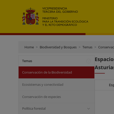
Home
Biodiversidad y Bosques
Temas
Conservaci
Espacio
Temas
Asturia
Conservación de la Biodiversidad
Ecosistemas y conectividad
Es
Conservación de especies
Política forestal