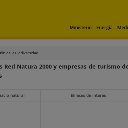
Ministerio
Energía
Medi
ón de la Biodiversidad
s Red Natura 2000 y empresas de turismo de
s
pacio natural
Enlaces de interés