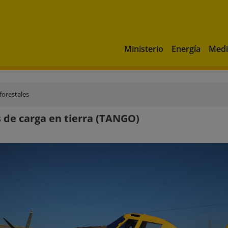
Ministerio
Energía
Medi
forestales
 de carga en tierra (TANGO)