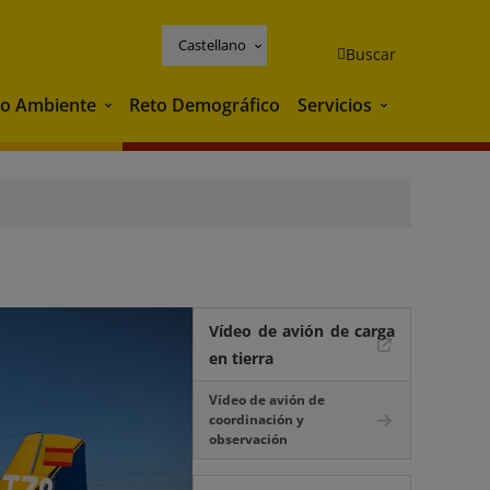
Castellano
Buscar
o Ambiente
Reto Demográfico
Servicios
Medio Ambiente
Servicios
Vídeo de avión de carga
en tierra
Vídeo de avión de
coordinación y
observación