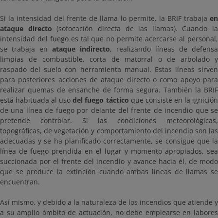
Si la intensidad del frente de llama lo permite, la BRIF trabaja
en
ataque directo
(sofocación directa de las llamas). Cuando la
intensidad del fuego es tal que no permite acercarse al personal,
se trabaja en
ataque indirecto
, realizando líneas de defensa
limpias de combustible, corta de matorral o de arbolado y
raspado del suelo con herramienta manual. Estas líneas sirven
para posteriores acciones de ataque directo o como apoyo para
realizar quemas de ensanche de forma segura. También la BRIF
está habituada al uso
del fuego táctico
que consiste en la ignició
de una línea de fuego por delante del frente de incendio que se
pretende controlar. Si las condiciones meteorológicas,
topográficas, de vegetación y comportamiento del incendio son las
adecuadas y se ha planificado correctamente, se consigue que la
línea de fuego prendida en el lugar y momento apropiados, sea
succionada por el frente del incendio y avance hacia él, de modo
que se produce la extinción cuando ambas líneas de llamas se
encuentran.
Así mismo, y debido a la naturaleza de los incendios que atiende y
a su amplio ámbito de actuación, no debe emplearse en labores