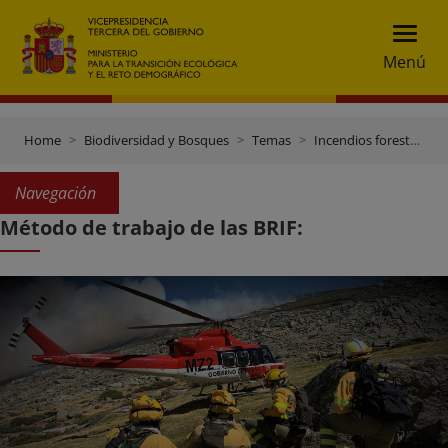
Menú
Home
Biodiversidad y Bosques
Temas
Incendios forestales
Navegación
Método de trabajo de las BRIF: