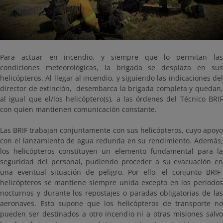
Para actuar en incendio, y siempre que lo permitan las
condiciones meteorológicas, la brigada se desplaza en sus
helicópteros. Al llegar al incendio, y siguiendo las indicaciones del
director de extinción, desembarca la brigada completa y quedan,
al igual que el/los helicóptero(s), a las órdenes del Técnico BRIF
con quien mantienen comunicación constante.
Las BRIF trabajan conjuntamente con sus helicópteros, cuyo apoyo
con el lanzamiento de agua redunda en su rendimiento. Además,
los helicópteros constituyen un elemento fundamental para la
seguridad del personal, pudiendo proceder a su evacuación en
una eventual situación de peligro. Por ello, el conjunto BRIF-
helicópteros se mantiene siempre unida excepto en los periodos
nocturnos y durante los repostajes o paradas obligatorias de las
aeronaves. Esto supone que los helicópteros de transporte no
pueden ser destinados a otro incendio ni a otras misiones salvo