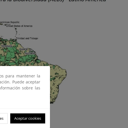
ros para mantener la
gación. Puede aceptar
nformación sobre las
es
Aceptar cookies