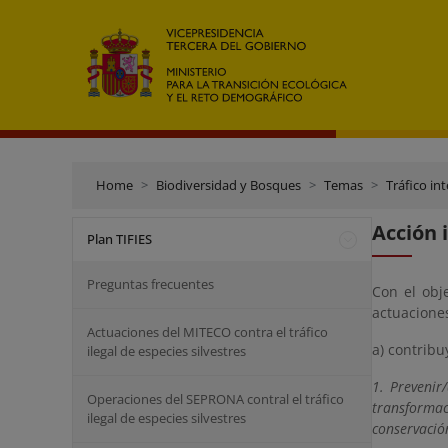
Home
Biodiversidad y Bosques
Temas
Tráfico in
Acción 
Plan TIFIES
Preguntas frecuentes
Con el obje
actuacione
Actuaciones del MITECO contra el tráfico
a)
contribu
ilegal de especies silvestres
1. Prevenir
Operaciones del SEPRONA contral el tráfico
transforma
ilegal de especies silvestres
conservació