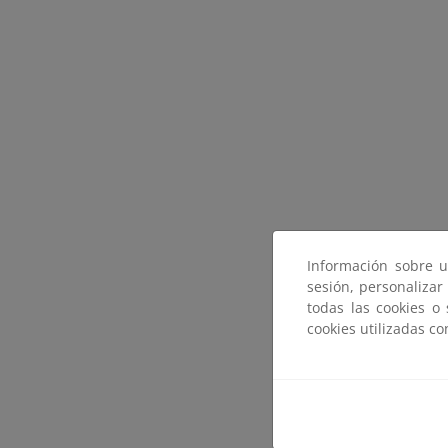
Información sobre u
sesión, personalizar
todas las cookies o
cookies utilizadas c