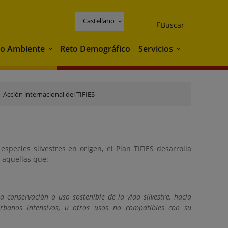
Castellano
Buscar
o Ambiente
Reto Demográfico
Servicios
Medio Ambiente
Servicios
Acción internacional del TIFIES
 especies silvestres en origen, el Plan TIFIES desarrolla
aquellas que:
a conservación o uso sostenible de la vida silvestre, hacia
rbanos intensivos, u otros usos no compatibles con su