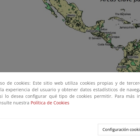
so de cookies: Este sitio web utiliza cookies propias y de terce
 la experiencia del usuario y obtener datos estadísticos de nave
 si lo desea configurar qué tipo de cookies permitir. Para más i
onsulte nuestra
Política de Cookies
Configuración cooki