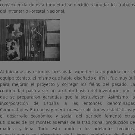
consecuencia de esta inquietud se decidió reanudar los trabajos
del Inventario Forestal Nacional.
Al iniciarse los estudios previos la experiencia adquirida por el
equipo técnico, el mismo que había diseñado el IFN1, fue muy útil
para mejorar el proyecto y corregir los fallos del pasado. La
continuidad pasó a ser un atributo básico del inventario, por lo
que se prepararon garantías que la sostuviesen. Asimismo, la
incorporación de España a las entonces denominadas
Comunidades Europeas generó nuevas solicitudes estadísticas y
el desarrollo económico y social del periodo fomentó otras
utilidades de los montes además de la tradicional producción de
madera y leña. Todo esto unido a los adelantos técnicos,
especialmente en informática, de la época originó un diseño del