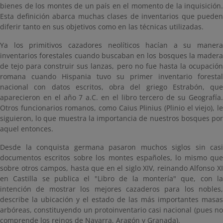
bienes de los montes de un país en el momento de la inquisición.
Esta definición abarca muchas clases de inventarios que pueden
diferir tanto en sus objetivos como en las técnicas utilizadas.
Ya los primitivos cazadores neolíticos hacían a su manera
inventarios forestales cuando buscaban en los bosques la madera
de tejo para construir sus lanzas, pero no fue hasta la ocupación
romana cuando Hispania tuvo su primer inventario forestal
nacional con datos escritos, obra del griego Estrabón, que
aparecieron en el año 7 a.C. en el libro tercero de su Geografía.
Otros funcionarios romanos, como Caius Plinius (Plinio el viejo), le
siguieron, lo que muestra la importancia de nuestros bosques por
aquel entonces.
Desde la conquista germana pasaron muchos siglos sin casi
documentos escritos sobre los montes españoles, lo mismo que
sobre otros campos, hasta que en el siglo XIV, reinando Alfonso XI
en Castilla se publica el "Libro de la montería" que, con la
intención de mostrar los mejores cazaderos para los nobles,
describe la ubicación y el estado de las más importantes masas
arbóreas, constituyendo un protoinventario casi nacional (pues no
comprende los reinos de Navarra, Aragón y Granada).