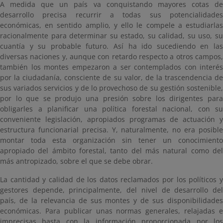
A medida que un país va conquistando mayores cotas de
desarrollo precisa recurrir a todas sus potencialidades
económicas, en sentido amplio, y ello le compele a estudiarlas
racionalmente para determinar su estado, su calidad, su uso, su
cuantía y su probable futuro. Así ha ido sucediendo en las
diversas naciones y, aunque con retardo respecto a otros campos,
también los montes empezaron a ser contemplados con interés
por la ciudadanía, consciente de su valor, de la trascendencia de
sus variados servicios y de lo provechoso de su gestión sostenible,
por lo que se produjo una presión sobre los dirigentes para
obligarles a planificar una política forestal nacional, con su
conveniente legislación, apropiados programas de actuación y
estructura funcionarial precisa. Y, naturalmente, no era posible
montar toda esta organización sin tener un conocimiento
apropiado del ámbito forestal, tanto del más natural como del
más antropizado, sobre el que se debe obrar.
La cantidad y calidad de los datos reclamados por los políticos y
gestores depende, principalmente, del nivel de desarrollo del
país, de la relevancia de sus montes y de sus disponibilidades
económicas. Para publicar unas normas generales, relajadas e
imprecisas basta con la información proporcionada por los