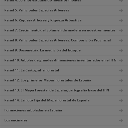
Panel 4. 50 años estudiando nuestros montes
Panel 5. Principales Especias Arboreas
Panel 6. Riqueza Arbórea y Riqueza Arbustiva
Panel 7. Crecimiento del volumen de madera en nuestros montes
Panel 8. Principales Especias Arboreas. Composición Provincial
Panel 9. Dasometría. La medición del bosque
Panel 10. Arboles de grandes dimensiones inventariados en el IFN
Panel 11. La Cartografía Forestal
Panel 12. Los primeros Mapas Forestales de España
Panel 13. El Mapa Forestal de España, cartografía base del IFN
Panel 14. La Foto Fija del Mapa Forestal de España
Formaciones arboladas en España
Los encinares