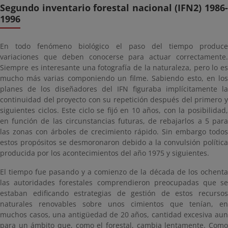
Segundo inventario forestal nacional (IFN2) 1986-
1996
En todo fenómeno biológico el paso del tiempo produce
variaciones que deben conocerse para actuar correctamente.
Siempre es interesante una fotografía de la naturaleza, pero lo es
mucho más varias componiendo un filme. Sabiendo esto, en los
planes de los diseñadores del IFN figuraba implícitamente la
continuidad del proyecto con su repetición después del primero y
siguientes ciclos. Este ciclo se fijó en 10 años, con la posibilidad,
en función de las circunstancias futuras, de rebajarlos a 5 para
las zonas con árboles de crecimiento rápido. Sin embargo todos
estos propósitos se desmoronaron debido a la convulsión política
producida por los acontecimientos del año 1975 y siguientes.
El tiempo fue pasando y a comienzo de la década de los ochenta
las autoridades forestales comprendieron preocupadas que se
estaban edificando estrategias de gestión de estos recursos
naturales renovables sobre unos cimientos que tenían, en
muchos casos, una antigüedad de 20 años, cantidad excesiva aun
para un ámbito que, como el forestal, cambia lentamente. Como