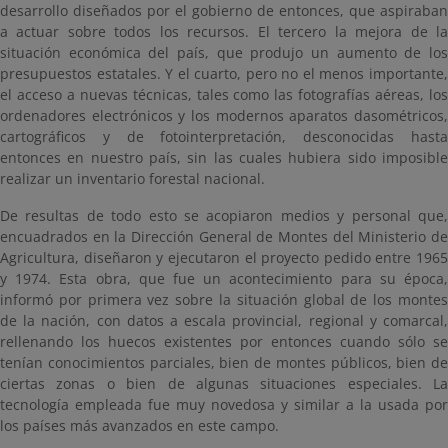
desarrollo diseñados por el gobierno de entonces, que aspiraban
a actuar sobre todos los recursos. El tercero la mejora de la
situación económica del país, que produjo un aumento de los
presupuestos estatales. Y el cuarto, pero no el menos importante,
el acceso a nuevas técnicas, tales como las fotografías aéreas, los
ordenadores electrónicos y los modernos aparatos dasométricos,
cartográficos y de fotointerpretación, desconocidas hasta
entonces en nuestro país, sin las cuales hubiera sido imposible
realizar un inventario forestal nacional.
De resultas de todo esto se acopiaron medios y personal que,
encuadrados en la Dirección General de Montes del Ministerio de
Agricultura, diseñaron y ejecutaron el proyecto pedido entre 1965
y 1974. Esta obra, que fue un acontecimiento para su época,
informó por primera vez sobre la situación global de los montes
de la nación, con datos a escala provincial, regional y comarcal,
rellenando los huecos existentes por entonces cuando sólo se
tenían conocimientos parciales, bien de montes públicos, bien de
ciertas zonas o bien de algunas situaciones especiales. La
tecnología empleada fue muy novedosa y similar a la usada por
los países más avanzados en este campo.