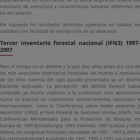
inventario de estructura y características bastante diferentes de
las del anterior.
Por supuesto los resultados obtenidos superaron en calidad, en
cantidad y en facilidad de manejo a los de su antecesor.
Tercer inventario forestal nacional (IFN3) 1997-
2007
Pero el tiempo no se detiene y lo que diez años antes era uno de
los más avanzados inventarios forestales del mundo a mediados
de los años noventa del siglo pasado presentaba ya un diseño
bastante anticuado. La percepción del ámbito forestal había
cambiado ya mucho respecto a la tradicional. Esta apreciación
nueva se expresó en importantes acontecimientos nacionales e
internacionales, como la "Conferencia sobre medio ambiente y
desarrollo" (1992), el Foro Forestal de Naciones Unidas (UNFF), las
Conferencias Ministeriales para la Protección de Bosques en
Europa de 1990 (Estrasburgo), 1993 (Helsinki), 1997 (Lisboa) y 2003
(Viena), los congresos forestales mundiales de 1991 , 1997 y 2003 y
los correspondientes españoles de 1997, 1999 y 2001, así como la